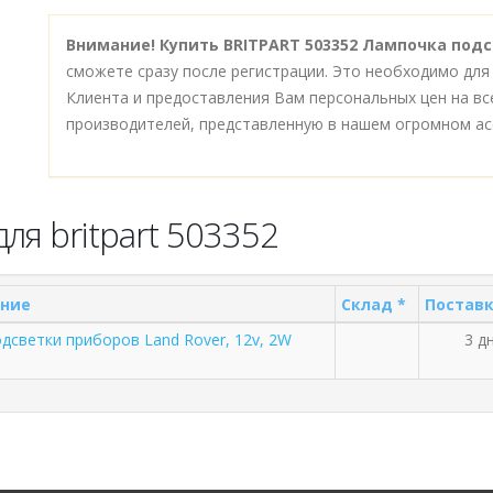
Внимание!
Купить BRITPART 503352 Лампочка подсв
сможете сразу после регистрации. Это необходимо для
Клиента и предоставления Вам персональных цен на в
производителей, представленную в нашем огромном ас
ля britpart 503352
ние
Склад *
Поставк
дсветки приборов Land Rover, 12v, 2W
3 дн