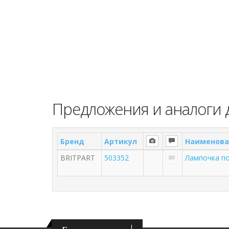
Предложения и аналоги д
Бренд
Артикул
Наименова
BRITPART
503352
Лампочка по