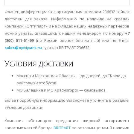
Фланец дифференциала с артикульным номером 236632 сейчас
доступен для заказа. Информацию по наличию на складах
компании «Оптипарт» и на складах наших надежных партнеров
можно узнать, связавшись с нашим менеджером по номеру
+7
(800) 511-51-99
(по России звонок бесплатный) или по E-mail
sales@optipart.ru
, указав BRITPART 236632
Условия доставки
Москва и Московская Область — до дверей, до ТК или до
рейсовых автобусов.
МО Балашиха и МО Красногорск — самовывоз.
Более подробную информацию Вы сможете уточнить в разделе
«Условия доставки»
Компания «Оптипарт» предлагает широкий ассортимент
запасных частей бренда
BRITPART
по оптовым ценам. В наличии