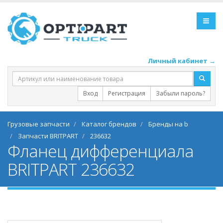
Личный кабинет →
Вход
Регистрация
Забыли пароль?
Грузовые запчасти
Каталог брендов
Бренды на b
Запчасти BRITPART
236632
Фланец дифференциала
BRITPART 236632