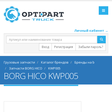
Личный кабинет →
Вход
Регистрация
Забыли пароль?
Грузовые запчасти
Каталог брендов
Бренды на b
Запчасти BORG HICO
KWP005
BORG HICO KWP005