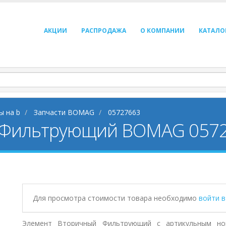
АКЦИИ
РАСПРОДАЖА
О КОМПАНИИ
КАТАЛО
ы на b
Запчасти BOMAG
05727663
 Фильтрующий BOMAG 057
Для просмотра стоимости товара необходимо
войти 
Элемент Вторичный Фильтрующий с артикульным ном