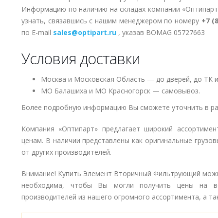
Информацию по наличию на складах компании «Оптипарт
узнать, связавшись с нашим менеджером по номеру
+7 (
по E-mail
sales@optipart.ru
, указав BOMAG 05727663
Условия доставки
Москва и Московская Область — до дверей, до ТК и
МО Балашиха и МО Красногорск — самовывоз.
Более подробную информацию Вы сможете уточнить в ра
Компания «Оптипарт» предлагает широкий ассортимен
ценам. В наличии представлены как оригинальные грузов
от других производителей.
Внимание! Купить Элемент Вторичный Фильтрующий можно
необходима, чтобы Вы могли получить цены на в
производителей из нашего огромного ассортимента, а так