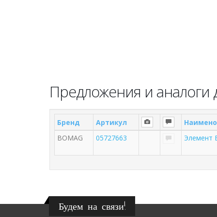
Предложения и аналоги 
Бренд
Артикул
Наимено
BOMAG
05727663
Элемент 
Будем на связи!