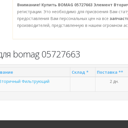
Внимание!
Купить BOMAG 05727663 Элемент Вто
регистрации. Это необходимо для присвоения Вам стат
предоставления Вам персональных цен на все
запчаст
производителей, представленную в нашем огромном ас
для bomag 05727663
вание
Склад *
Поставка **
Вторичный Фильтрующий
2 дн.