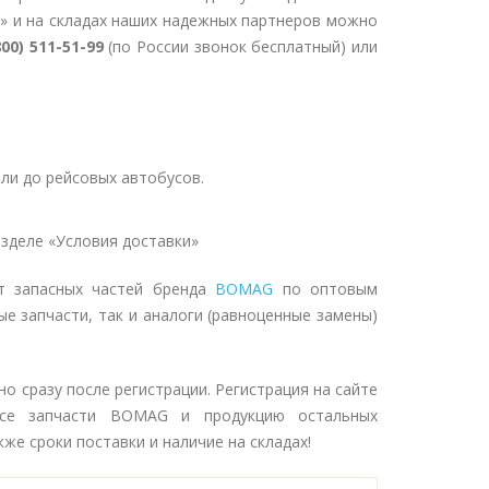
» и на складах наших надежных партнеров можно
800) 511-51-99
(по России звонок бесплатный) или
ли до рейсовых автобусов.
зделе «Условия доставки»
т запасных частей бренда
BOMAG
по оптовым
ые запчасти, так и аналоги (равноценные замены)
 сразу после регистрации. Регистрация на сайте
се запчасти BOMAG и продукцию остальных
же сроки поставки и наличие на складах!