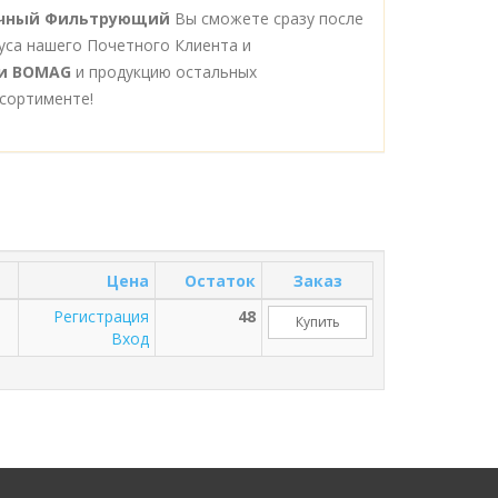
ричный Фильтрующий
Вы сможете сразу после
уса нашего Почетного Клиента и
и BOMAG
и продукцию остальных
сортименте!
Цена
Остаток
Заказ
Регистрация
48
Купить
Вход