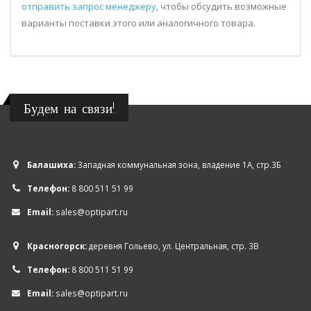
отправить запрос менеджеру
, чтобы обсудить возможные
варианты поставки этого или аналогичного товара.
Будем на связи!
Балашиха:
Западная коммунальная зона, владение 1А, стр.3Б
Телефон:
8 800 511 51 99
Email:
sales@optipart.ru
Красногорск:
деревня Гольево, ул. Центральная, стр. 3В
Телефон:
8 800 511 51 99
Email:
sales@optipart.ru