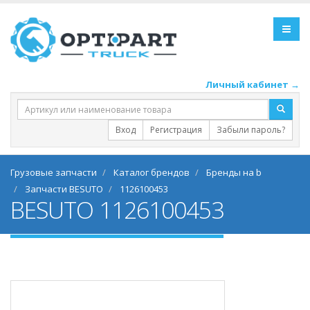
Личный кабинет →
Вход
Регистрация
Забыли пароль?
Грузовые запчасти
Каталог брендов
Бренды на b
Запчасти BESUTO
1126100453
BESUTO 1126100453