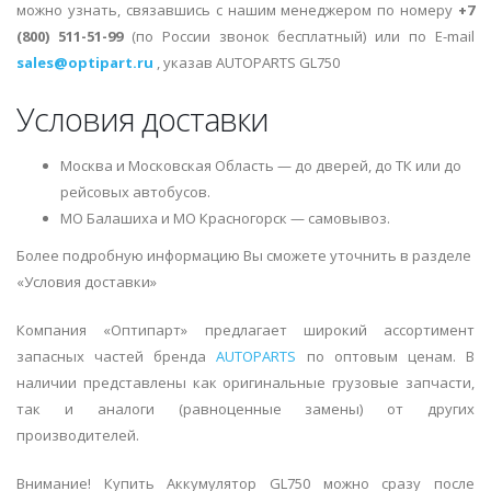
можно узнать, связавшись с нашим менеджером по номеру
+7
(800) 511-51-99
(по России звонок бесплатный) или по E-mail
sales@optipart.ru
, указав AUTOPARTS GL750
Условия доставки
Москва и Московская Область — до дверей, до ТК или до
рейсовых автобусов.
МО Балашиха и МО Красногорск — самовывоз.
Более подробную информацию Вы сможете уточнить в разделе
«Условия доставки»
Компания «Оптипарт» предлагает широкий ассортимент
запасных частей бренда
AUTOPARTS
по оптовым ценам. В
наличии представлены как оригинальные грузовые запчасти,
так и аналоги (равноценные замены) от других
производителей.
Внимание! Купить Аккумулятор GL750 можно сразу после