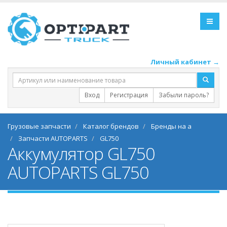
Личный кабинет →
Вход
Регистрация
Забыли пароль?
Грузовые запчасти
Каталог брендов
Бренды на a
Запчасти AUTOPARTS
GL750
Аккумулятор GL750
AUTOPARTS GL750