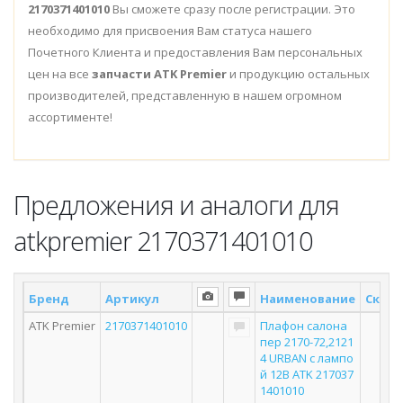
2170371401010
Вы сможете сразу после регистрации. Это
необходимо для присвоения Вам статуса нашего
Почетного Клиента и предоставления Вам персональных
цен на все
запчасти ATK Premier
и продукцию остальных
производителей, представленную в нашем огромном
ассортименте!
Предложения и аналоги для
atkpremier 2170371401010
Бренд
Артикул
Наименование
Склад
ATK Premier
2170371401010
Плафон салона
пер 2170-72,2121
4 URBAN с лампо
й 12В ATK 217037
1401010