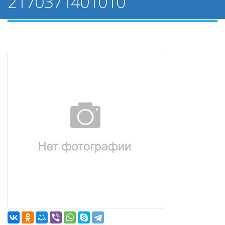
2170371401010