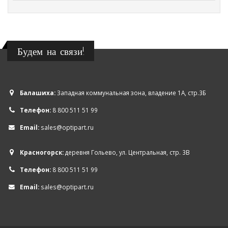
Будем на связи!
Балашиха:
Западная коммунальная зона, владение 1А, стр.3Б
Телефон:
8 800 511 51 99
Email:
sales@optipart.ru
Красногорск:
деревня Гольево, ул. Центральная, стр. 3В
Телефон:
8 800 511 51 99
Email:
sales@optipart.ru