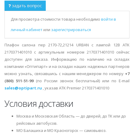
задать вопрос
Для просмотра стоимости товара необходимо
войти в
личный кабинет
или
зарегистрироваться
Плафон салона пер 2170-72,21214 URBAN с лампой 12В ATK
2170371401010 с артикульным номером 2170371401010 сейчас
доступен для заказа. Информацию по наличию на складах
компании «Оптипарт» и на складах наших надежных партнеров
можно узнать, связавшись с нашим менеджером по номеру
+7
(800) 511-51-99
(по России звонок бесплатный) или по E-mail
sales@optipart.ru
, указав ATK Premier 2170371401010
Условия доставки
Москва и Московская Область — до дверей, до ТК или до
рейсовых автобусов.
МО Балашиха и МО Красногорск — самовывоз.