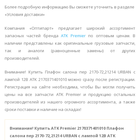
Более подробную информацию Вы сможете уточнить в разделе
«Условия доставки»
Компания «Оптипарт» предлагает широкий ассортимент
запасных частей бренда
ATK Premier
по оптовым ценам. В
наличии представлены как оригинальные грузовые запчасти,
так и аналоги (равноценные замены) от других
производителей.
Внимание! Купить Плафон салона пер 2170-72,21214 URBAN с
лампой 12В ATK 2170371401010 можно сразу после регистрации.
Регистрация на сайте необходима, чтобы Вы могли получить
цены на все запчасти ATK Premier и продукцию остальных
производителей из нашего огромного ассортимента, а также
сроки поставки и наличие на складах!
Внимание!
Купить ATK Premier 2170371401010 Плафон
салона пер 2170-72,21214 URBAN с лампой 12В ATK