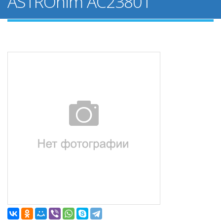
ASTROhim AC23801