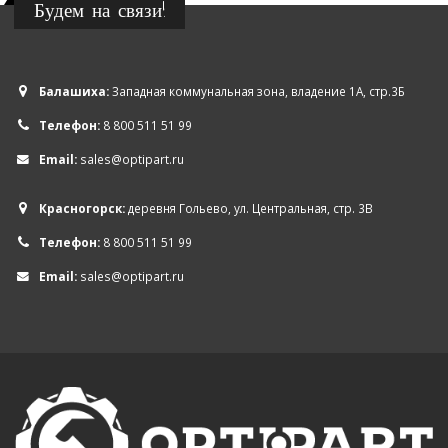
Будем на связи!
Балашиха:
Западная коммунальная зона, владение 1А, стр.3Б
Телефон:
8 800 511 51 99
Email:
sales@optipart.ru
Красногорск:
деревня Гольево, ул. Центральная, стр. 3В
Телефон:
8 800 511 51 99
Email:
sales@optipart.ru