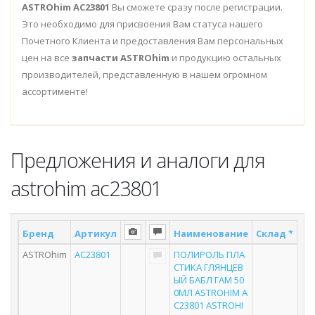
ASTROhim AC23801
Вы сможете сразу после регистрации.
Это необходимо для присвоения Вам статуса нашего
Почетного Клиента и предоставления Вам персональных
цен на все
запчасти ASTROhim
и продукцию остальных
производителей, представленную в нашем огромном
ассортименте!
Предложения и аналоги для
astrohim ac23801
Бренд
Артикул
Наименование
Склад *
По
ASTROhim
AC23801
ПОЛИРОЛЬ ПЛА
СТИКА ГЛЯНЦЕВ
ЫЙ БАБЛ ГАМ 50
0МЛ ASTROHIM A
C23801 ASTROHI