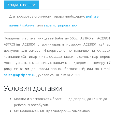
задать вопрос
Для просмотра стоимости товара необходимо
войти в
личный кабинет
или
зарегистрироваться
Полироль пластика глянцевый Бабл гам 500мл ASTROhim AC23801
ASTROhim AC23801 с артикульным номером AC23801 сейчас
доступен для заказа. Информацию по наличию на складах
компании «Оптипарт» и на складах наших надежных партнеров
можно узнать, связавшись с нашим менеджером по номеру
+7
(800) 511-51-99
(по России звонок бесплатный) или по E-mail
sales@optipart.ru
, указав ASTROhim AC23801
Условия доставки
Москва и Московская Область — до дверей, до ТК или до
рейсовых автобусов.
МО Балашиха и МО Красногорск — самовывоз.