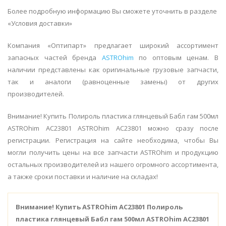
Более подробную информацию Вы сможете уточнить в разделе
«Условия доставки»
Компания «Оптипарт» предлагает широкий ассортимент
запасных частей бренда
ASTROhim
по оптовым ценам. В
наличии представлены как оригинальные грузовые запчасти,
так и аналоги (равноценные замены) от других
производителей.
Внимание! Купить Полироль пластика глянцевый Бабл гам 500мл
ASTROhim AC23801 ASTROhim AC23801 можно сразу после
регистрации. Регистрация на сайте необходима, чтобы Вы
могли получить цены на все запчасти ASTROhim и продукцию
остальных производителей из нашего огромного ассортимента,
а также сроки поставки и наличие на складах!
Внимание!
Купить ASTROhim AC23801 Полироль
пластика глянцевый Бабл гам 500мл ASTROhim AC23801