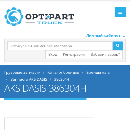
Личный кабинет →
Вход
Регистрация
Забыли пароль?
Грузовые запчасти
Каталог брендов
Бренды на a
Запчасти AKS DASIS
386304H
AKS DASIS 386304H