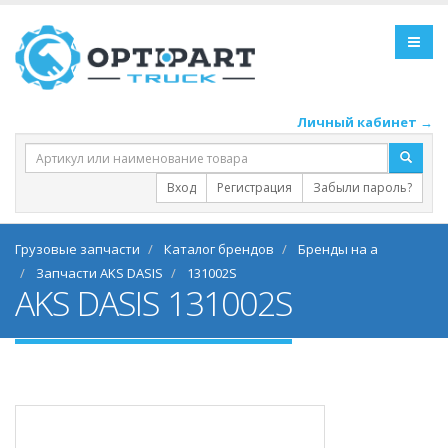
Личный кабинет →
Вход
Регистрация
Забыли пароль?
Грузовые запчасти
Каталог брендов
Бренды на a
Запчасти AKS DASIS
131002S
AKS DASIS 131002S