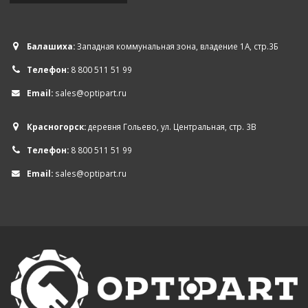
Балашиха:
Западная коммунальная зона, владение 1А, стр.3Б
Телефон:
8 800 511 51 99
Email:
sales@optipart.ru
Красногорск:
деревня Гольево, ул. Центральная, стр. 3В
Телефон:
8 800 511 51 99
Email:
sales@optipart.ru