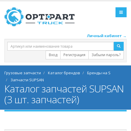
Личный кабинет →
Вход
Регистрация
Забыли пароль?
Грузовые запчасти
Каталог брендов
Бренды на S
Запчасти SUPSAN
Каталог запчастей SUPSAN
(3 шт. запчастей)