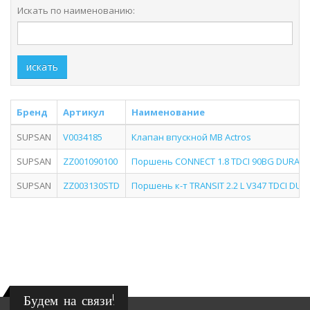
Искать по наименованию:
искать
Бренд
Артикул
Наименование
SUPSAN
V0034185
Клапан впускной MB Actros
SUPSAN
ZZ001090100
Поршень CONNECT 1.8 TDCI 90BG DURATO
SUPSAN
ZZ003130STD
Поршень к-т TRANSIT 2.2 L V347 TDCI DU
Будем на связи!