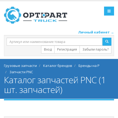
Личный кабинет →
Вход
Регистрация
Забыли пароль?
Грузовые запчасти
Каталог брендов
Бренды на P
Запчасти PNC
Каталог запчастей PNC (1
шт. запчастей)