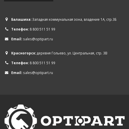
Балашиха:
Западная коммунальная зона, владение 1А, стр.3Б
Телефон:
8 800 511 51 99
Email:
sales@optipart.ru
Красногорск:
деревня Гольево, ул. Центральная, стр. 3В
Телефон:
8 800 511 51 99
Email:
sales@optipart.ru