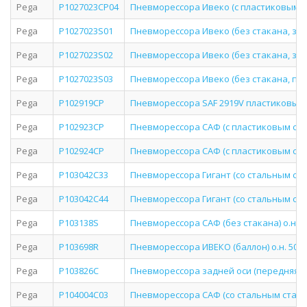
Pega
P1027023CP04
Пневморессора Ивеко (с пластиковым ста
Pega
P1027023S01
Пневморессора Ивеко (без стакана, задня
Pega
P1027023S02
Пневморессора Ивеко (без стакана, задняя
Pega
P1027023S03
Пневморессора Ивеко (без стакана, перед
Pega
P102919CP
Пневморессора SAF 2919V пластиковый 
Pega
P102923CP
Пневморессора САФ (с пластиковым стакан
Pega
P102924CP
Пневморессора САФ (с пластиковым стакан
Pega
P103042C33
Пневморессора Гигант (со стальным стака
Pega
P103042C44
Пневморессора Гигант (со стальным стака
Pega
P103138S
Пневморессора САФ (без стакана) о.н. 42
Pega
P103698R
Пневморессора ИВЕКО (баллон) о.н. 50031
Pega
P103826C
Пневморессора задней оси (передняя) с
Pega
P104004C03
Пневморессора САФ (со стальным стаканом