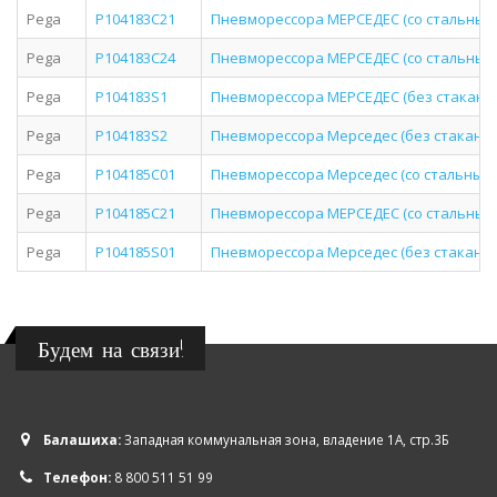
Pega
P104183C21
Пневморессора МЕРСЕДЕС (со стальным ст
Pega
P104183C24
Пневморессора МЕРСЕДЕС (со стальным ст
Pega
P104183S1
Пневморессора МЕРСЕДЕС (без стакана) о.
Pega
P104183S2
Пневморессора Мерседес (без стакана) о.
Pega
P104185C01
Пневморессора Мерседес (со стальным ст
Pega
P104185C21
Пневморессора МЕРСЕДЕС (со стальным ст
Pega
P104185S01
Пневморессора Мерседес (без стакана) о.
Будем на связи!
Балашиха:
Западная коммунальная зона, владение 1А, стр.3Б
Телефон:
8 800 511 51 99