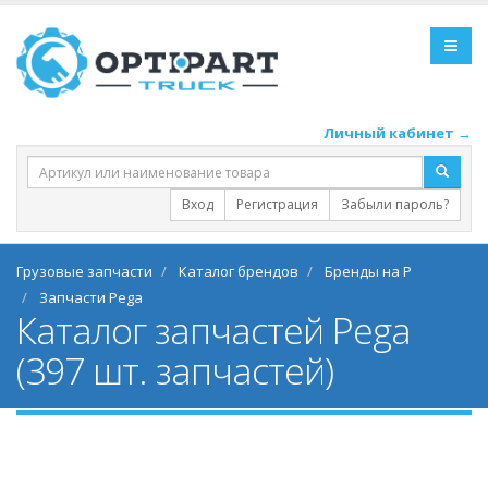
Личный кабинет →
Вход
Регистрация
Забыли пароль?
Грузовые запчасти
Каталог брендов
Бренды на P
Запчасти Pega
Каталог запчастей Pega
(397 шт. запчастей)