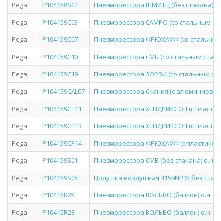
Pega
P104158S02
Пневморессора ШМИТЦ (без стакана) о.н.
Pega
P104159C03
Пневморессора САМРО (со стальным стака
Pega
P104159C07
Пневморессора ФРЮХАУФ (со стальным ст
Pega
P104159C10
Пневморессора СМБ (со стальным стаканом
Pega
P104159C19
Пневморессора ЗОРЗИ (со стальным стака
Pega
P104159CAL07
Пневморессора Скания (с алюминиевым ст
Pega
P104159CP11
Пневморессора ХЕНДРИКСОН (с пластиков
Pega
P104159CP13
Пневморессора ХЕНДРИКСОН (с пластиков
Pega
P104159CP14
Пневморессора ФРЮХАУФ (с пластиковым 
Pega
P104159S01
Пневморессора СМБ (без стакана) о.н. (P
Pega
P104159S05
Подушка воздушная 4159NP05 без стакан
Pega
P10415R25
Пневморессора ВОЛЬВО (баллон) о.н. 3027
Pega
P10415R28
Пневморессора ВОЛЬВО (баллон) о.н. 3027