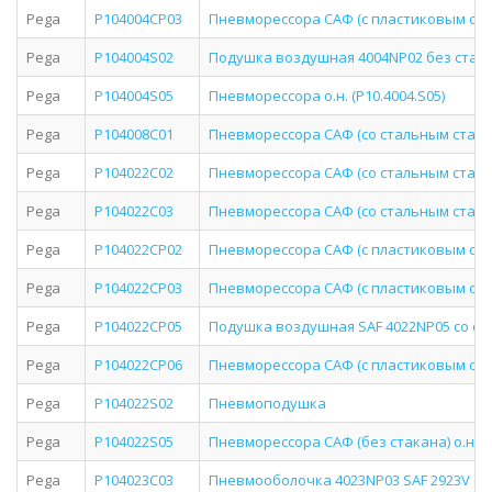
Pega
P104004CP03
Пневморессора САФ (с пластиковым стака
Pega
P104004S02
Подушка воздушная 4004NP02 без стакан
Pega
P104004S05
Пневморессора о.н. (P10.4004.S05)
Pega
P104008C01
Пневморессора САФ (со стальным стаканом
Pega
P104022C02
Пневморессора САФ (со стальным стаканом
Pega
P104022C03
Пневморессора САФ (со стальным стаканом
Pega
P104022CP02
Пневморессора САФ (с пластиковым стака
Pega
P104022CP03
Пневморессора САФ (с пластиковым стака
Pega
P104022CP05
Подушка воздушная SAF 4022NP05 со ст
Pega
P104022CP06
Пневморессора САФ (с пластиковым стака
Pega
P104022S02
Пневмоподушка
Pega
P104022S05
Пневморессора САФ (без стакана) о.н. (P
Pega
P104023C03
Пневмооболочка 4023NP03 SAF 2923V ст