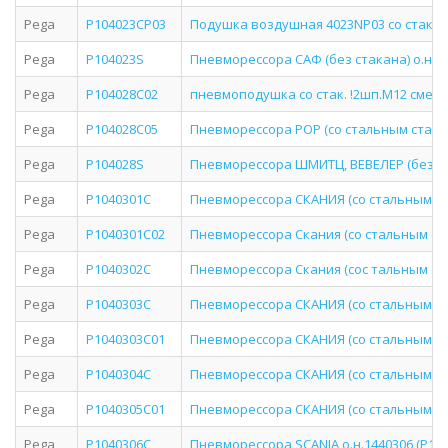
Pega
P104023CP03
Подушка воздушная 4023NP03 со стаканом 
Pega
P104023S
Пневморессора САФ (без стакана) о.н. 32
Pega
P104028C02
пневмоподушка со стак. !2шп.M12 смещ.
Pega
P104028C05
Пневморессора РОР (со стальным стаканом
Pega
P104028S
Пневморессора ШМИТЦ, ВЕВЕЛЕР (без стак
Pega
P1040301C
Пневморессора СКАНИЯ (со стальным стак
Pega
P1040301C02
Пневморессора Скания (со стальным стака
Pega
P1040302C
Пневморессора Скания (сос тальным стака
Pega
P1040303C
Пневморессора СКАНИЯ (со стальным стак
Pega
P1040303C01
Пневморессора СКАНИЯ (со стальным стак
Pega
P1040304C
Пневморессора СКАНИЯ (со стальным стак
Pega
P1040305C01
Пневморессора СКАНИЯ (со стальным стак
Pega
P1040306C
Пневморессора SCANIA о.н.1440306 (P10.4