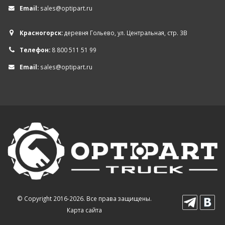
Email:
sales@optipart.ru
Красногорск:
деревня Гольево, ул. Центральная, стр. 3В
Телефон:
8 800 511 51 99
Email:
sales@optipart.ru
© Copyright 2016-2026. Все права защищены.
Карта сайта