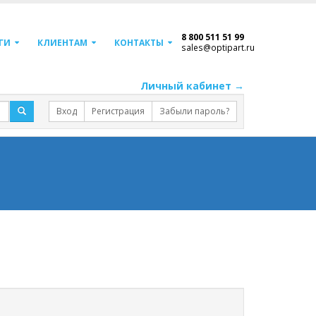
8 800 511 51 99
ГИ
КЛИЕНТАМ
КОНТАКТЫ
sales@optipart.ru
Личный кабинет →
Вход
Регистрация
Забыли пароль?