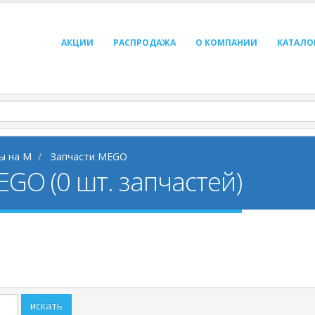
АКЦИИ
РАСПРОДАЖА
О КОМПАНИИ
КАТАЛО
ы на M
Запчасти MEGO
GO (0 шт. запчастей)
искать