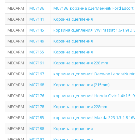
MECARM
MC7136
MC7136_корзина сцепления!/ Ford Escort 1.6
MECARM
MC7141
Корзина сцепления
MECARM
MC7145
корзина сцепления! VW Passat 1.6-1.9TD 88-97
MECARM
MC7149
Корзина сцепления
MECARM
MC7155
Корзина сцепления
MECARM
MC7161
Корзина сцепления 228 mm
MECARM
MC7167
корзина сцепления! Daewoo Lanos/Nubira 1.
MECARM
MC7168
Корзина сцепления (215mm)
MECARM
MC7176
корзина сцепления! Honda Civic 1.4i/1.5i 95-0
MECARM
MC7178
Корзина сцепления 228mm
MECARM
MC7185
корзина сцепления! Mazda 323 1.3-1.8 16V 8
MECARM
MC7188
Корзина сцепления
MECARM
MC7192
Корзина сцепления