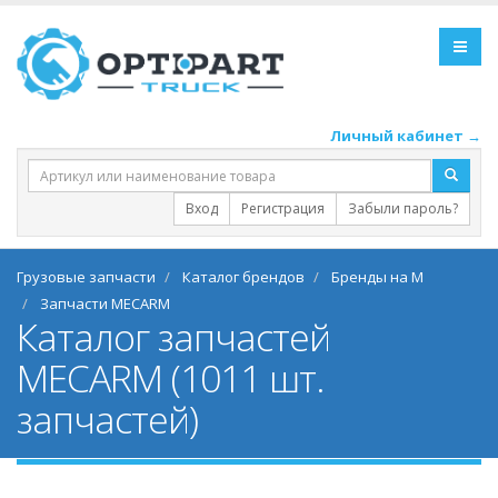
Личный кабинет →
Вход
Регистрация
Забыли пароль?
Грузовые запчасти
Каталог брендов
Бренды на M
Запчасти MECARM
Каталог запчастей
MECARM (1011 шт.
запчастей)