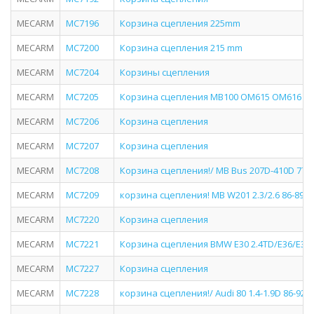
MECARM
MC7196
Корзина сцепления 225mm
MECARM
MC7200
Корзина сцепления 215 mm
MECARM
MC7204
Корзины сцепления
MECARM
MC7205
Корзина сцепления MB100 OM615 OM616 88
MECARM
MC7206
Корзина сцепления
MECARM
MC7207
Корзина сцепления
MECARM
MC7208
Корзина сцепления!/ MB Bus 207D-410D 77>
MECARM
MC7209
корзина сцепления! MB W201 2.3/2.6 86-89/W
MECARM
MC7220
Корзина сцепления
MECARM
MC7221
Корзина сцепления BMW E30 2.4TD/E36/E34 2.
MECARM
MC7227
Корзина сцепления
MECARM
MC7228
корзина сцепления!/ Audi 80 1.4-1.9D 86-92/1