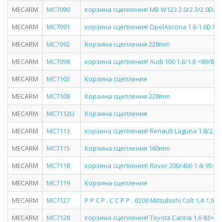
MECARM
MC7090
корзина сцепления! MB W123 2.0/2.3/2.0D/2.
MECARM
MC7091
корзина сцепления! OpelAscona 1.6-1.6D 86-
MECARM
MC7092
Корзина сцепления 228mm
MECARM
MC7098
корзина сцепления! Audi 100 1.6/1.8 <89/80, 
MECARM
MC7103
Корзина сцепления
MECARM
MC7108
Корзина сцепления 228mm
MECARM
MC7112U
Корзина сцепления
MECARM
MC7113
корзина сцепления! Renault Laguna 1.8/2.0 
MECARM
MC7115
Корзина сцепления 160mm
MECARM
MC7118
корзина сцепления! Rover 200/400 1.4i 95>
MECARM
MC7119
Корзина сцепления
MECARM
MC7127
Р Р С Р . С С Р Р . d200 Mitsubishi Colt 1,4-1,6
MECARM
MC7128
корзина сцепления! Toyota Carina 1.6 83>/Cor