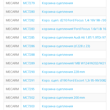
MECARM
MC7279
Корзина сцепления
MECARM
MC7280
Корзина сцепления
MECARM
MC7282
Корз. сцеп. d210 Ford Focus 1,4i 16V 98- /308
MECARM
MC7283
корзина сцепления! Ford Focus 1.6i/1.8i 16V 
MECARM
MC7285
Корзина сцепления Audi A6 1.8T/1.9TDi 97>/A
MECARM
MC7286
Корзина сцепления (d 228 z 23)
MECARM
MC7288
Корзина сцепления
MECARM
MC7289
корзина сцепления!/ MB W124/W202/W210 1.8
MECARM
MC7290
Корзина сцепления 228 mm
MECARM
MC7291
Корз. сцеп. d190 Ford Escort 1,3i 95-99/30820
MECARM
MC7295
Корзина сцепления
MECARM
MC7302
Корзина сцепления 200 mm
MECARM
MC7303
Корзина сцепления