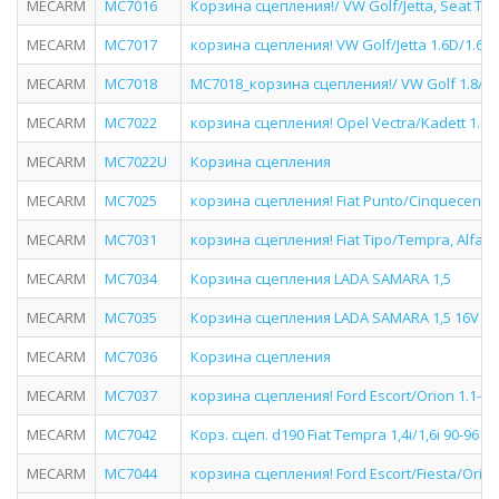
MECARM
MC7016
Корзина сцепления!/ VW Golf/Jetta, Seat Tol
MECARM
MC7017
корзина сцепления! VW Golf/Jetta 1.6D/1.6T
MECARM
MC7018
MC7018_корзина сцепления!/ VW Golf 1.8/2.0
MECARM
MC7022
корзина сцепления! Opel Vectra/Kadett 1.6/1
MECARM
MC7022U
Корзина сцепления
MECARM
MC7025
корзина сцепления! Fiat Punto/Cinquecento 1
MECARM
MC7031
корзина сцепления! Fiat Tipo/Tempra, Alfa R
MECARM
MC7034
Корзина сцепления LADA SAMARA 1,5
MECARM
MC7035
Корзина сцепления LADA SAMARA 1,5 16V
MECARM
MC7036
Корзина сцепления
MECARM
MC7037
корзина сцепления! Ford Escort/Orion 1.1-1.4
MECARM
MC7042
Корз. сцеп. d190 Fiat Tempra 1,4i/1,6i 90-96 /
MECARM
MC7044
корзина сцепления! Ford Escort/Fiesta/Orion 