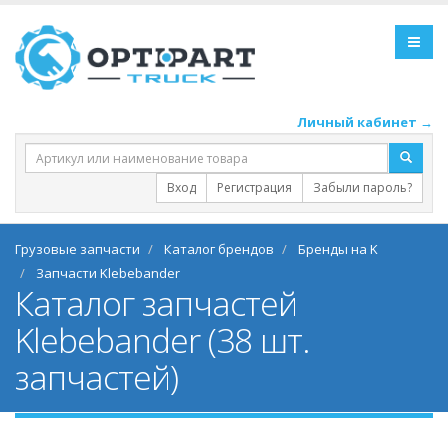
Личный кабинет →
Вход
Регистрация
Забыли пароль?
Грузовые запчасти
Каталог брендов
Бренды на K
Запчасти Klebebander
Каталог запчастей
Klebebander (38 шт.
запчастей)