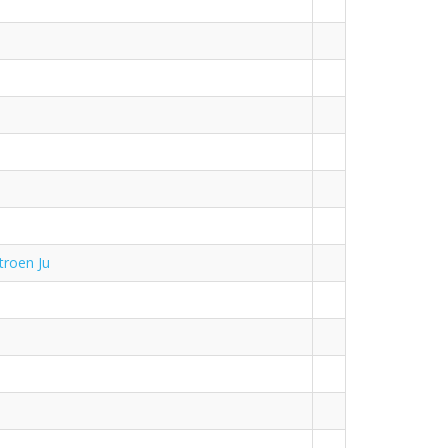
roen Ju