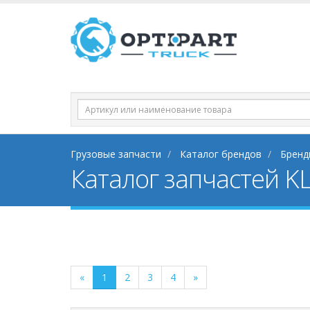
Грузовые запчасти
Каталог брендов
Бренд
Каталог запчастей K
«
1
2
3
4
»