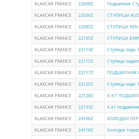
KLAXCAR FRANCE
22008Z
Подшипник Ступ
KLAXCAR FRANCE
22036Z
СТУПИЦЫ AUDI
KLAXCAR FRANCE
22085Z
СТУПИЦА REN M
KLAXCAR FRANCE
22105Z
СТУПИЦА BMW
KLAXCAR FRANCE
22114Z
Ступица задн. 
KLAXCAR FRANCE
22115Z
Ступица задне
KLAXCAR FRANCE
22117Z
ПОДШИПНИК СТ
KLAXCAR FRANCE
22120Z
Ступица задн. 
KLAXCAR FRANCE
22128Z
К-КТ ПОДШИПНИ
KLAXCAR FRANCE
22133Z
К-кт подшипник
KLAXCAR FRANCE
24106Z
КОЛОДКИ ПЕР D
KLAXCAR FRANCE
24118Z
Колодки торм