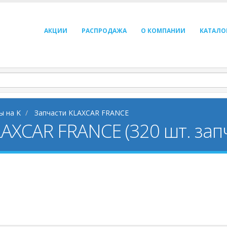
АКЦИИ
РАСПРОДАЖА
О КОМПАНИИ
КАТАЛО
ы на K
Запчасти KLAXCAR FRANCE
LAXCAR FRANCE (320 шт. зап