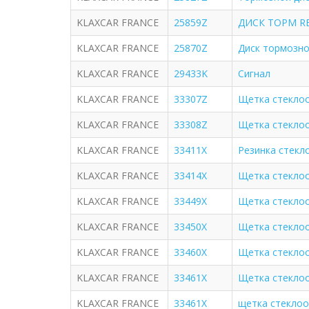
KLAXCAR FRANCE
25859Z
ДИСК ТОРМ RE
KLAXCAR FRANCE
25870Z
Диск тормозной
KLAXCAR FRANCE
29433K
Сигнал
KLAXCAR FRANCE
33307Z
Щетка стеклооч
KLAXCAR FRANCE
33308Z
Щетка стеклооч
KLAXCAR FRANCE
33411X
Резинка стек
KLAXCAR FRANCE
33414X
Щетка стекло
KLAXCAR FRANCE
33449X
Щетка стекло
KLAXCAR FRANCE
33450X
Щетка стекло
KLAXCAR FRANCE
33460X
Щетка стекло
KLAXCAR FRANCE
33461X
Щетка стекло
KLAXCAR FRANCE
33461Х
щетка стеклоо