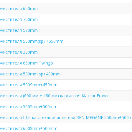
очистителя 650mm
очистителя 700mm
очистителя 580mm
очистителя 550mm(sp) +550mm
очистителя 330mm
очистителя 650mm Twingo
очистителя 530mm sp+480mm
очистителя 500Smm+450mm
истителя (600 мм + 450 мм) каркасная Klaxcar France
очистителя 550Smm+500mm
очистителя Щетка стеклоочистителя REN MEGANE 550mm+500
очистителя 600Smm+500mm