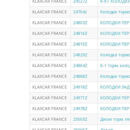
KLAXCAR FRANCE
24527Z
К-КТ КОЛОДКИ П
KLAXCAR FRANCE
24704z
Колодки торм
KLAXCAR FRANCE
24803Z
КОЛОДКИ ПЕР CI
KLAXCAR FRANCE
24816Z
КОЛОДКИ ПЕР R
KLAXCAR FRANCE
24819Z
КОЛОДКИ ПЕР 
KLAXCAR FRANCE
24829Z
Колодка тормоз
KLAXCAR FRANCE
24864Z
К-т торм. коло
KLAXCAR FRANCE
24868Z
Колодки тормо
KLAXCAR FRANCE
24918Z
КОЛОДКИ ЗАД C
KLAXCAR FRANCE
24971Z
КОЛОДКИ ПЕР R
KLAXCAR FRANCE
24978Z
КОЛОДКИ ПЕР 
KLAXCAR FRANCE
25003Z
Диски торм. пе
KLAXCAR FRANCE
25005Z
Деталь