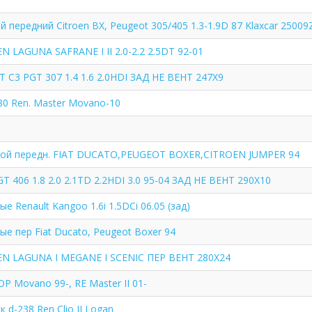
 передний Citroen BX, Peugeot 305/405 1.3-1.9D 87 Klaxcar 25009
 LAGUNA SAFRANE I II 2.0-2.2 2.5DT 92-01
 C3 PGT 307 1.4 1.6 2.0HDI ЗАД НЕ ВЕНТ 247X9
80 Ren. Master Movano-10
ной передн. FIAT DUCATO,PEUGEOT BOXER,CITROEN JUMPER 94
406 1.8 2.0 2.1TD 2.2HDI 3.0 95-04 ЗАД НЕ ВЕНТ 290X10
е Renault Kangoo 1.6i 1.5DCi 06.05 (зад)
е пер Fiat Ducato, Peugeot Boxer 94
N LAGUNA I MEGANE I SCENIC ПЕР ВЕНТ 280X24
OP Movano 99-, RE Master II 01-
 d-238 Ren Clio II Logan