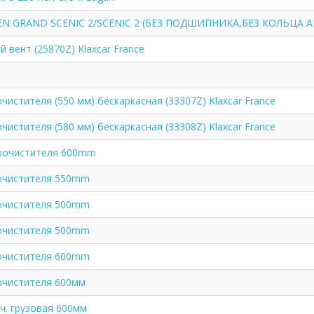
N GRAND SCENIC 2/SCENIC 2 (БЕЗ ПОДШИПНИКА,БЕЗ КОЛЬЦА A
 вент (25870Z) Klaxcar France
истителя (550 мм) бескаркасная (33307Z) Klaxcar France
истителя (580 мм) бескаркасная (33308Z) Klaxcar France
лоочистителя 600mm
очистителя 550mm
очистителя 500mm
очистителя 500mm
очистителя 600mm
очистителя 600мм
ч. грузовая 600мм