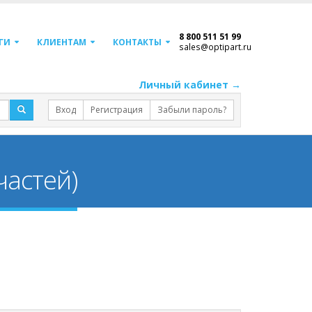
8 800 511 51 99
ГИ
КЛИЕНТАМ
КОНТАКТЫ
sales@optipart.ru
Личный кабинет →
Вход
Регистрация
Забыли пароль?
частей)