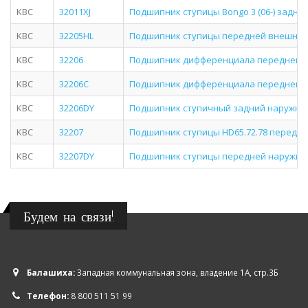
KBC
32011XJ
Подшипник ступицы Bongo 3 (06-) задней
KBC
32205HL
Подшипник ступицы передней внешний 
KBC
32206
Подшипник дифференциала переднего (1
KBC
32206C
Подшипник дифференциала переднего (1
KBC
32206DY
Подшипник ступичный задний наружный
KBC
32207
Подшипник ступицы HD65.72.78 передн
KBC
32207DY
Подшипник ступицы передней наружний
Будем на связи!
Балашиха:
Западная коммунальная зона, владение 1А, стр.3Б
Телефон:
8 800 511 51 99