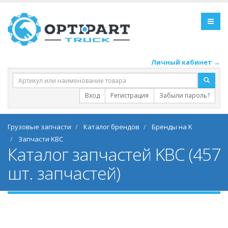
Личный кабинет →
Вход
Регистрация
Забыли пароль?
Грузовые запчасти
Каталог брендов
Бренды на K
Запчасти KBC
Каталог запчастей KBC (457
шт. запчастей)