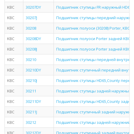
KBC
30207DY
Подшипник ступицы FR наружный HD65/
KBC
30207J
Подшипник ступицы передний наружный
KBC
30208
Подшипник полуоси (30208) Porter, KBC 5
KBC
30208DY
Подшипник полуоси Porter задней KBC 302
KBC
30208J
Подшипник полуоси Porter задней KBC 302
KBC
30210
Подшипник ступицы передней внутренн
KBC
30210DY
Подшипник ступичный передний внутре
KBC
30210J
Подшипник ступицы HD65,County передне
KBC
30211
Подшипник ступицы задней наружный (302
KBC
30211DY
Подшипник ступицы HD65,County задней 
KBC
30211J
Подшипник ступичный задний наружный
KBC
30212
Подшипник ступицы задней наружний (302
KBC
30212DY
Подшипник ступичный задний внутренн