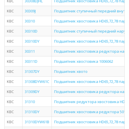
KBC
30308DJHL
Подшипник хвостовика HD65,72,78 пары 
KBC
30309J
Подшипник ступичный передний внутре
KBC
30310
Подшипник хвостовика HD65,72,78 пары 
KBC
30310D
Подшипник ступичный передний наруж
KBC
30310DY
Подшипник хвостовика HD65,72,78 пары 
KBC
30311
Подшипник хвостовика редуктора нару
KBC
30311D
Подшипник хвостовика 1006062
KBC
31307DY
Подшипник хвото
KBC
31308DYW61C
Подшипник хвостовика HD65,72,78 пары
KBC
31309DY
Подшипник хвостовика редуктора нару
KBC
31310
Подшипник редуктора хвостовика HD78 *
KBC
31310DY
Подшипник хвостовика редуктора 50*11
KBC
31310DYW61B
Подшипник хвостовика HD65,72,78 пары 