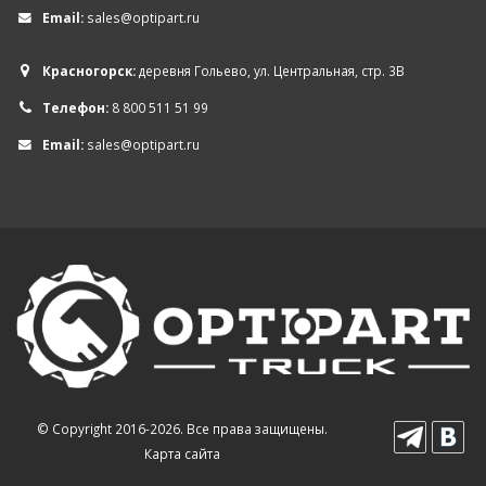
Email:
sales@optipart.ru
Красногорск:
деревня Гольево, ул. Центральная, стр. 3В
Телефон:
8 800 511 51 99
Email:
sales@optipart.ru
© Copyright 2016-2026. Все права защищены.
Карта сайта