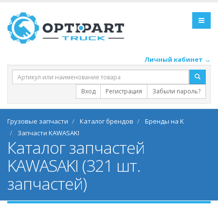
Личный кабинет →
Вход
Регистрация
Забыли пароль?
Грузовые запчасти
Каталог брендов
Бренды на K
Запчасти KAWASAKI
Каталог запчастей
KAWASAKI (321 шт.
запчастей)