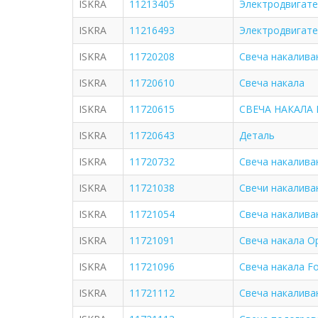
ISKRA
11213405
Электродвигател
ISKRA
11216493
Электродвигате
ISKRA
11720208
Свеча накалива
ISKRA
11720610
Свеча накала
ISKRA
11720615
СВЕЧА НАКАЛА F
ISKRA
11720643
Деталь
ISKRA
11720732
Свеча накалива
ISKRA
11721038
Свечи накалива
ISKRA
11721054
Свеча накалива
ISKRA
11721091
Свеча накала Op
ISKRA
11721096
Свеча накала Fo
ISKRA
11721112
Свеча накаливан