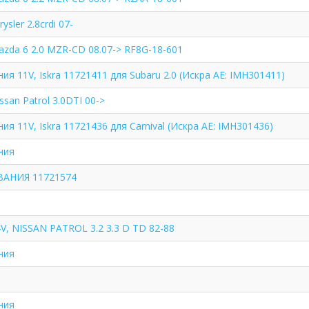
ysler 2.8crdi 07-
zda 6 2.0 MZR-CD 08.07-> RF8G-18-601
ия 11V, Iskra 11721411 для Subaru 2.0 (Искра АЕ: IMH301411)
san Patrol 3.0DTI 00->
ия 11V, Iskra 11721436 для Carnival (Искра АЕ: IMH301436)
ния
АНИЯ 11721574
V, NISSAN PATROL 3.2 3.3 D TD 82-88
ния
ния