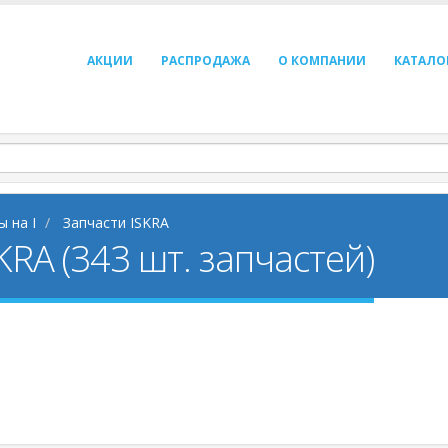
АКЦИИ
РАСПРОДАЖА
О КОМПАНИИ
КАТАЛО
ы на I
Запчасти ISKRA
KRA (343 шт. запчастей)