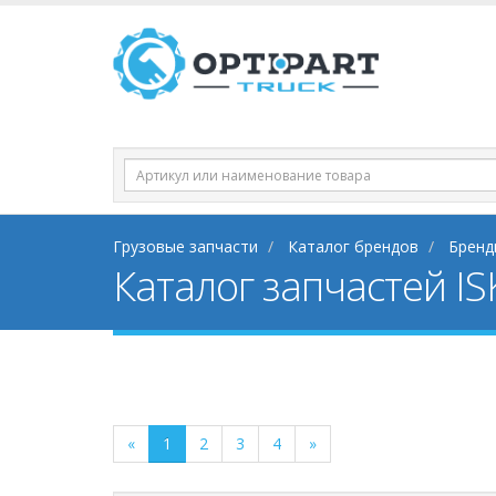
Грузовые запчасти
Каталог брендов
Бренд
Каталог запчастей IS
«
1
2
3
4
»