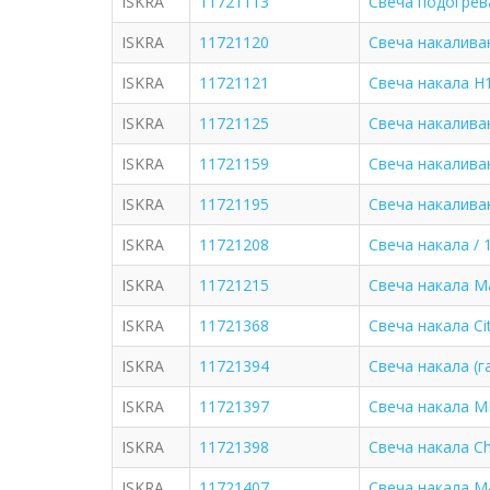
ISKRA
11721113
Свеча подогрев
ISKRA
11721120
Свеча накалива
ISKRA
11721121
Свеча накала H
ISKRA
11721125
Свеча накаливани
ISKRA
11721159
Свеча накаливан
ISKRA
11721195
Свеча накалива
ISKRA
11721208
Свеча накала / 1
ISKRA
11721215
Свеча накала Ma
ISKRA
11721368
Свеча накала Cit
ISKRA
11721394
Свеча накала (га
ISKRA
11721397
Свеча накала MB
ISKRA
11721398
Свеча накала Ch
ISKRA
11721407
Свеча накала Ma