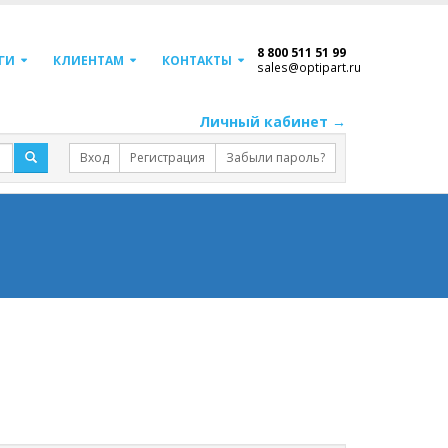
8 800 511 51 99
ГИ
КЛИЕНТАМ
КОНТАКТЫ
sales@optipart.ru
Личный кабинет →
Вход
Регистрация
Забыли пароль?