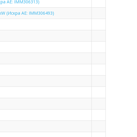
кра АЕ: IMM306313)
kW (Искра АЕ: IMM306493)