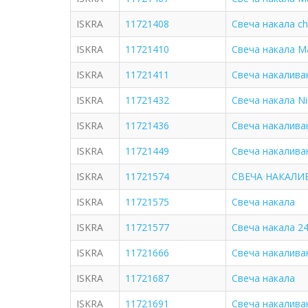
ISKRA
11721408
Свеча накала chr
ISKRA
11721410
Свеча накала Ma
ISKRA
11721411
Свеча накаливан
ISKRA
11721432
Свеча накала Nis
ISKRA
11721436
Свеча накаливан
ISKRA
11721449
Свеча накалива
ISKRA
11721574
СВЕЧА НАКАЛИВ
ISKRA
11721575
Свеча накала
ISKRA
11721577
Свеча накала 24
ISKRA
11721666
Свеча накалива
ISKRA
11721687
Свеча накала
ISKRA
11721691
Свеча накалива