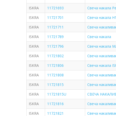
ISKRA
11721693
Свеча накала Peg
ISKRA
11721701
Свеча накала H
ISKRA
11721711
Свеча накаливан
ISKRA
11721789
Свеча накала
ISKRA
11721796
Свеча накала M
ISKRA
11721802
Свеча накаливан
ISKRA
11721806
Свеча накала I
ISKRA
11721808
Свеча накалива
ISKRA
11721815
Свеча накаливан
ISKRA
11721815U
СВЕЧА НАКАЛИ
ISKRA
11721816
Свеча накалива
ISKRA
11721821
Свеча накаливан