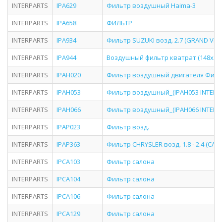
INTERPARTS
IPA629
Фильтр воздушный Haima-3
INTERPARTS
IPA658
ФИЛЬТР
INTERPARTS
IPA934
Фильтр SUZUKI возд. 2.7 (GRAND VITA
INTERPARTS
IPA944
Воздушный фильтр кватрат (148x296
INTERPARTS
IPAH020
Фильтр воздушный двигателя Филь
INTERPARTS
IPAH053
Фильтр воздушный_(IPAH053 INTERP
INTERPARTS
IPAH066
Фильтр воздушный_(IPAH066 INTERP
INTERPARTS
IPAP023
Фильтр возд.
INTERPARTS
IPAP363
Фильтр CHRYSLER возд. 1.8 - 2.4 (CAL
INTERPARTS
IPCA103
Фильтр салона
INTERPARTS
IPCA104
Фильтр салона
INTERPARTS
IPCA106
Фильтр салона
INTERPARTS
IPCA129
Фильтр салона