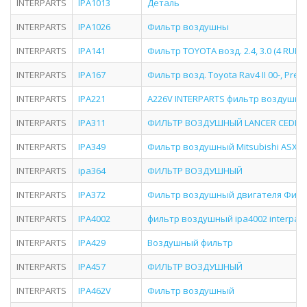
INTERPARTS
IPA1013
Деталь
INTERPARTS
IPA1026
Фильтр воздушны
INTERPARTS
IPA141
Фильтр TOYOTA возд. 2.4, 3.0 (4 RUN
INTERPARTS
IPA167
Фильтр возд. Toyota Rav4 II 00-, Previa
INTERPARTS
IPA221
A226V INTERPARTS фильтр воздушны
INTERPARTS
IPA311
ФИЛЬТР ВОЗДУШНЫЙ LANCER CEDIA I
INTERPARTS
IPA349
Фильтр воздушный Mitsubishi ASX, Grand
INTERPARTS
ipa364
ФИЛЬТР ВОЗДУШНЫЙ
INTERPARTS
IPA372
Фильтр воздушный двигателя Фил
INTERPARTS
IPA4002
фильтр воздушный ipa4002 interpart
INTERPARTS
IPA429
Воздушный фильтр
INTERPARTS
IPA457
ФИЛЬТР ВОЗДУШНЫЙ
INTERPARTS
IPA462V
Фильтр воздушный