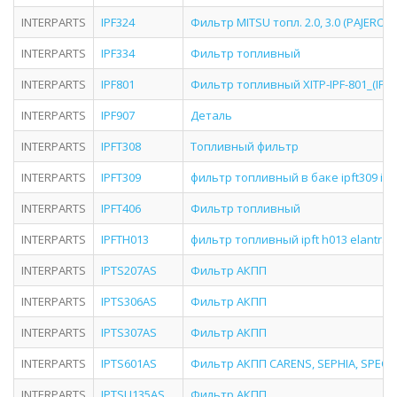
INTERPARTS
IPF324
Фильтр MITSU топл. 2.0, 3.0 (PAJERO)
INTERPARTS
IPF334
Фильтр топливный
INTERPARTS
IPF801
Фильтр топливный XITP-IPF-801_(IPF8
INTERPARTS
IPF907
Деталь
INTERPARTS
IPFT308
Топливный фильтр
INTERPARTS
IPFT309
фильтр топливный в баке ipft309 int
INTERPARTS
IPFT406
Фильтр топливный
INTERPARTS
IPFTH013
фильтр топливный ipft h013 elantra 1.6-2
INTERPARTS
IPTS207AS
Фильтр АКПП
INTERPARTS
IPTS306AS
Фильтр АКПП
INTERPARTS
IPTS307AS
Фильтр АКПП
INTERPARTS
IPTS601AS
Фильтр АКПП CARENS, SEPHIA, SPECT
INTERPARTS
IPTSU135AS
Фильтр АКПП