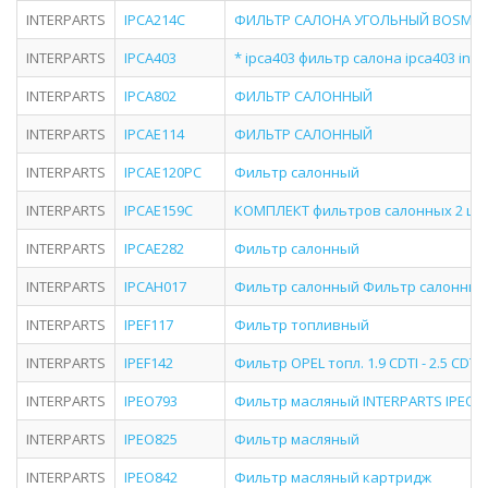
INTERPARTS
IPCA214C
ФИЛЬТР САЛОНА УГОЛЬНЫЙ BOSM BFS
INTERPARTS
IPCA403
* ipca403 фильтр салона ipca403 inte
INTERPARTS
IPCA802
ФИЛЬТР САЛОННЫЙ
INTERPARTS
IPCAE114
ФИЛЬТР САЛОННЫЙ
INTERPARTS
IPCAE120PC
Фильтр салонный
INTERPARTS
IPCAE159C
КОМПЛЕКТ фильтров салонных 2 шт V
INTERPARTS
IPCAE282
Фильтр салонный
INTERPARTS
IPCAH017
Фильтр салонный Фильтр салонный
INTERPARTS
IPEF117
Фильтр топливный
INTERPARTS
IPEF142
Фильтр OPEL топл. 1.9 CDTI - 2.5 CDT
INTERPARTS
IPEO793
Фильтр масляный INTERPARTS IPEO793 
INTERPARTS
IPEO825
Фильтр масляный
INTERPARTS
IPEO842
Фильтр масляный картридж