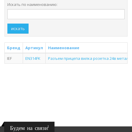
Искать по наименованию:
искать
Бренд
Артикул
Наименование
IEF
EN314FK
Разъем прицепа вилка розетка 24в металл
Будем на связи!