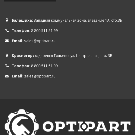
Балашиха:
Западная коммунальная зона, владение 1А, стр.3Б
Телефон:
8 800 511 51 99
Email:
sales@optipart.ru
Красногорск:
деревня Гольево, ул. Центральная, стр. 3В
Телефон:
8 800 511 51 99
Email:
sales@optipart.ru