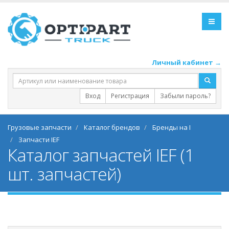
Личный кабинет →
Вход
Регистрация
Забыли пароль?
Грузовые запчасти
Каталог брендов
Бренды на I
Запчасти IEF
Каталог запчастей IEF (1
шт. запчастей)