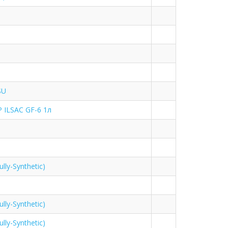
SU
 ILSAC GF-6 1л
ly-Synthetic)
ly-Synthetic)
ly-Synthetic)