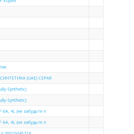
CF Корея
тик
ЛУСИНТЕТИКА (UAE) СЕРАЯ
ly-Synthetic)
ly-Synthetic)
6A, 4L (не забудьте п
6A, 4L (не забудьте п
 л 30015045724