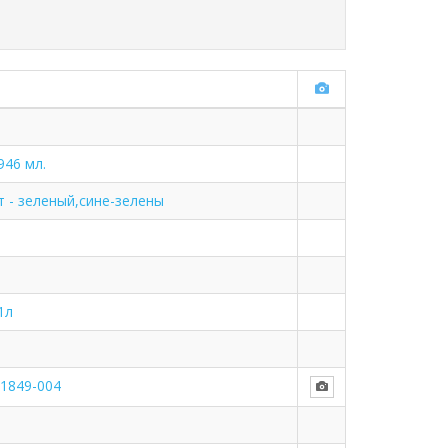
946 мл.
 - зеленый,сине-зелены
1л
1849-004