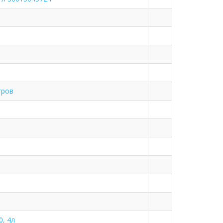
тров
0, 4л