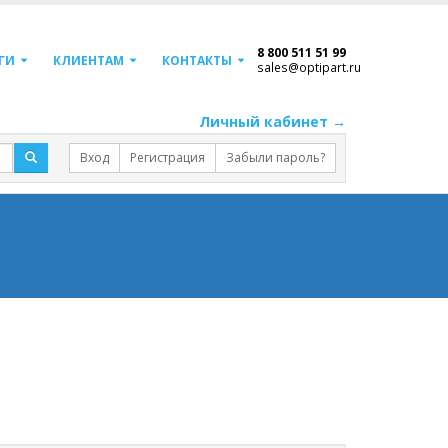
8 800 511 51 99
ГИ
КЛИЕНТАМ
КОНТАКТЫ
sales@optipart.ru
Личный кабинет →
Вход
Регистрация
Забыли пароль?