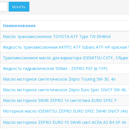
искать
Наименование
Масло трансмиссионное TOYOTA ATF Type TIV 0946ml
Жидкость трансмиссионная АКПП| ATF Subaru ATF-HP красная 
Трансмиссионное масло для вариатора IDEMITSU CVTF, 1Л(цвет
Жидкость гидравлическая 500мл - ZEPRO PSF (в ГУР)
Масло моторное синтетическое Zepro Touring 5W-30, 4л
Масло моторное синтетическое Zepro Euro Spec SN/CF 5W-40, 
Масло моторное 5W40 ZEPRO 1л синтетика EURO SPEC F
Моторное масло IDEMITSU ZEPRO EURO SPEC 5W40 SN/CF (4л) 
Масло моторное ZEPRO EURO FS 5W40 синт.ACEA A3 B4 SP 4л