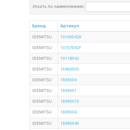
Искать по наименованию:
Бренд
Артикул
IDEMITSU
10106042K
IDEMITSU
10107042F
IDEMITSU
10118042
IDEMITSU
16460005
IDEMITSU
1845004
IDEMITSU
1849001
IDEMITSU
18490010
IDEMITSU
1849004
IDEMITSU
18490040