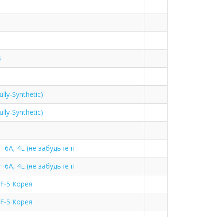
5
ly-Synthetic)
ly-Synthetic)
6A, 4L (не забудьте п
6A, 4L (не забудьте п
GF-5 Корея
GF-5 Корея