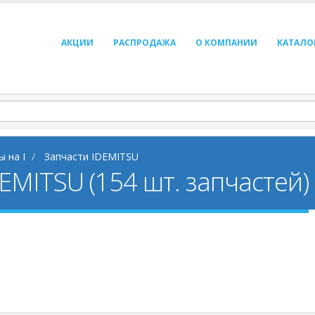
АКЦИИ
РАСПРОДАЖА
О КОМПАНИИ
КАТАЛО
ы на I
Запчасти IDEMITSU
EMITSU (154 шт. запчастей)