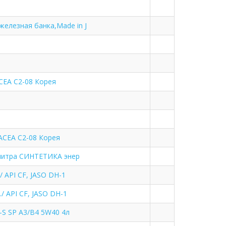
елезная банка,Made in J
CEA C2-08 Корея
ACEA C2-08 Корея
4 литра СИНТЕТИКА энер
 API CF, JASO DH-1
/ API CF, JASO DH-1
S SP A3/B4 5W40 4л