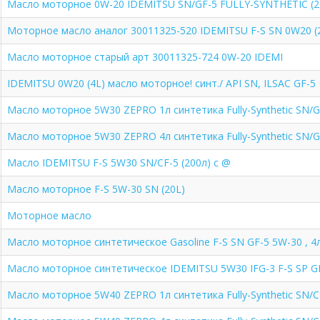
Масло моторное 0W-20 IDEMITSU SN/GF-5 FULLY-SYNTHETIC (2
Моторное масло аналог 30011325-520 IDEMITSU F-S SN 0W20 (
Масло моторное старый арт 30011325-724 0W-20 IDEMI
IDEMITSU 0W20 (4L) масло моторное! синт./ API SN, ILSAC GF-5
Масло моторное 5W30 ZEPRO 1л синтетика Fully-Synthetic SN/
Масло моторное 5W30 ZEPRO 4л синтетика Fully-Synthetic SN/
Масло IDEMITSU F-S 5W30 SN/CF-5 (200л) c @
Масло моторное F-S 5W-30 SN (20L)
Моторное масло
Масло моторное синтетическое Gasoline F-S SN GF-5 5W-30 , 4
Масло моторное синтетическое IDEMITSU 5W30 IFG-3 F-S SP GF-
Масло моторное 5W40 ZEPRO 1л синтетика Fully-Synthetic SN/