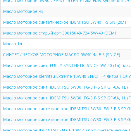
Масло моторное 5W40 ZEPRO 4л синтетика Fully-Synthetic SN/
Масло моторное ЧЗ
Масло моторное синтетическое IDEMITSU 5W40 F-S SN (20л)
Масло моторное старый арт 30015048-724 5W-40 IDEMI
Масло 1л
СИНТЕТИЧЕСКОЕ МОТОРНОЕ МАСЛО 5W40 4л F-S (SN CF)
Масло моторное синт. FULLY-SYNTHETIC SN CF 5W-40 (1л) плас
Масло моторное Idemitsu Extreme 10W40 SN/CF - 4 литра ПО
Масло моторное синт. IDEMITSU 5W30 IFG-3 F-S SP GF-6A, 1L (Ful
Масло моторное синт. IDEMITSU 5W30 IFG-3 F-S SP GF-6A, 1L (Ful
Масло моторное синтетическое IDEMITSU 5W30 IFG-3 F-S SP GF-
Масло моторное синтетическое IDEMITSU 5W30 IFG-3 F-S SP GF-
Масло моторное IDEMITSU SN CF 10W-40 полусинтетическое 1