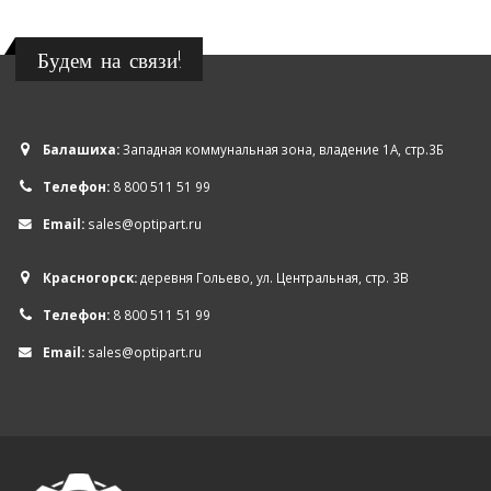
Будем на связи!
Балашиха:
Западная коммунальная зона, владение 1А, стр.3Б
Телефон:
8 800 511 51 99
Email:
sales@optipart.ru
Красногорск:
деревня Гольево, ул. Центральная, стр. 3В
Телефон:
8 800 511 51 99
Email:
sales@optipart.ru