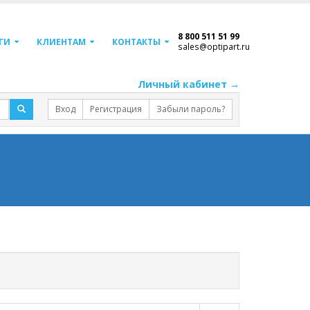
8 800 511 51 99
ГИ
КЛИЕНТАМ
КОНТАКТЫ
sales@optipart.ru
Личный кабинет →
Вход
Регистрация
Забыли пароль?