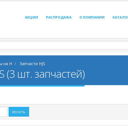
АКЦИИ
РАСПРОДАЖА
О КОМПАНИИ
КАТАЛО
ы на H
Запчасти HJS
 (3 шт. запчастей)
искать