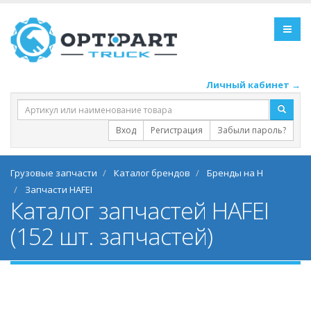
Личный кабинет →
Вход
Регистрация
Забыли пароль?
Грузовые запчасти
Каталог брендов
Бренды на H
Запчасти HAFEI
Каталог запчастей HAFEI
(152 шт. запчастей)