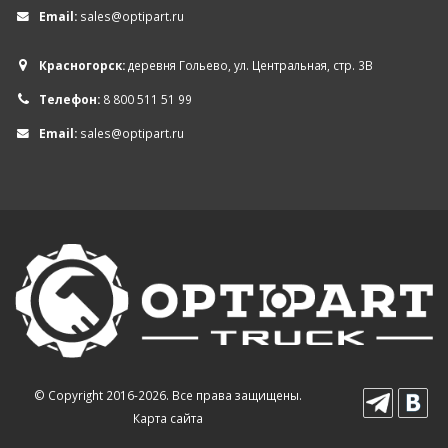
Email:
sales@optipart.ru
Красногорск:
деревня Гольево, ул. Центральная, стр. 3В
Телефон:
8 800 511 51 99
Email:
sales@optipart.ru
© Copyright 2016-2026. Все права защищены.
Карта сайта