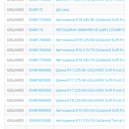
GISLAVED
0348172
Деталь
GISLAVED
03481720000
Автошина R18 245/45 Gislaved Soft Frost
GISLAVED
0348174
АВТОШИНА ЗИМНЯЯ НЕ ШИП 22540R18 92T
GISLAVED
03481740000
Автошина R18 225/40 Gislaved Soft Frost
GISLAVED
03481760000
Автошина R16 215/70 Gislaved Soft Frost
GISLAVED
03481770000
Автошина R16 245/70 Gislaved Soft Frost
GISLAVED
03481800000
Шина R17 235/65 GISLAVED Soft Frost 200
GISLAVED
03481820000
Шина R17 215/60 GISLAVED Soft Frost 200
GISLAVED
03481830000
Шина R17 225/60 GISLAVED Soft Frost 200
GISLAVED
03481840000
Шина R18 235/60 GISLAVED Soft Frost 200
GISLAVED
03481890000
Автошина R19 255/50 Gislaved Soft Frost
GISLAVED
03600010000
Автошина R17 215/50 Gislaved TerraCont