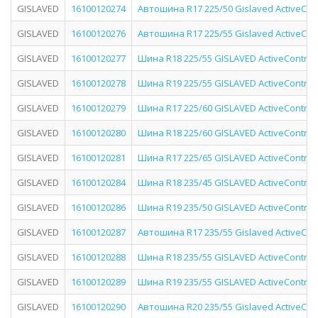
GISLAVED
16100120274
Автошина R17 225/50 Gislaved ActiveCon
GISLAVED
16100120276
Автошина R17 225/55 Gislaved ActiveCon
GISLAVED
16100120277
Шина R18 225/55 GISLAVED ActiveControl 
GISLAVED
16100120278
Шина R19 225/55 GISLAVED ActiveControl 
GISLAVED
16100120279
Шина R17 225/60 GISLAVED ActiveControl
GISLAVED
16100120280
Шина R18 225/60 GISLAVED ActiveControl
GISLAVED
16100120281
Шина R17 225/65 GISLAVED ActiveControl
GISLAVED
16100120284
Шина R18 235/45 GISLAVED ActiveControl
GISLAVED
16100120286
Шина R19 235/50 GISLAVED ActiveControl 
GISLAVED
16100120287
Автошина R17 235/55 Gislaved ActiveCont
GISLAVED
16100120288
Шина R18 235/55 GISLAVED ActiveControl 
GISLAVED
16100120289
Шина R19 235/55 GISLAVED ActiveControl
GISLAVED
16100120290
Автошина R20 235/55 Gislaved ActiveCont