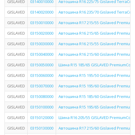
GISLAVED
03140010000
Автошина R16 225/75 Gislaved TerraCont
GISLAVED
03140020000
Автошина R16 235/70 Gislaved TerraCont
GISLAVED
03150010000
Автошина R17 215/55 Gislaved PremiumC
GISLAVED
03150020000
Автошина R16 215/65 Gislaved PremiumC
GISLAVED
03150030000
Автошина R16 215/55 Gislaved PremiumC
GISLAVED
03150040000
Автошина R16 215/60 Gislaved PremiumC
GISLAVED
03150050000
Шина R15 185/65 GISLAVED PremiumContr
GISLAVED
03150060000
Автошина R15 195/50 Gislaved PremiumC
GISLAVED
03150070000
Автошина R15 195/60 Gislaved PremiumC
GISLAVED
03150080000
Автошина R15 185/60 Gislaved PremiumC
GISLAVED
03150100000
Автошина R15 195/65 Gislaved PremiumC
GISLAVED
03150120000
Шина R16 205/55 GISLAVED PremiumContr
GISLAVED
03150130000
Автошина R17 215/60 Gislaved PremiumC