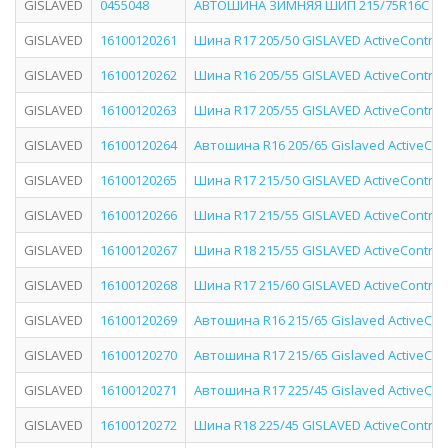
GISLAVED
0455048
АВТОШИНА ЗИМНЯЯ ШИП 215/75R16C 113
GISLAVED
16100120261
Шина R17 205/50 GISLAVED ActiveControl
GISLAVED
16100120262
Шина R16 205/55 GISLAVED ActiveControl
GISLAVED
16100120263
Шина R17 205/55 GISLAVED ActiveControl 
GISLAVED
16100120264
Автошина R16 205/65 Gislaved ActiveCon
GISLAVED
16100120265
Шина R17 215/50 GISLAVED ActiveControl
GISLAVED
16100120266
Шина R17 215/55 GISLAVED ActiveControl
GISLAVED
16100120267
Шина R18 215/55 GISLAVED ActiveControl 
GISLAVED
16100120268
Шина R17 215/60 GISLAVED ActiveControl
GISLAVED
16100120269
Автошина R16 215/65 Gislaved ActiveCon
GISLAVED
16100120270
Автошина R17 215/65 Gislaved ActiveCon
GISLAVED
16100120271
Автошина R17 225/45 Gislaved ActiveCont
GISLAVED
16100120272
Шина R18 225/45 GISLAVED ActiveControl 