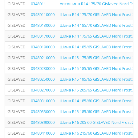
GISLAVED
0348011
Автошина R14 175/70 Gislaved Nord Frost
GISLAVED
03480110000
Шина R14 175/70 GISLAVED Nord Frost 200
GISLAVED
03480130000
Шина R14 185/70 GISLAVED Nord Frost 200
GISLAVED
03480170000
Шина R14 175/65 GISLAVED Nord Frost 200
GISLAVED
03480190000
Шина R14 185/65 GISLAVED Nord Frost 200
GISLAVED
03480210000
Шина R15 175/65 GISLAVED Nord Frost 200
GISLAVED
03480230000
Шина R15 185/65 GISLAVED Nord Frost 200
GISLAVED
03480250000
Шина R15 195/65 GISLAVED Nord Frost 200
GISLAVED
03480270000
Шина R15 205/65 GISLAVED Nord Frost 200
GISLAVED
03480310000
Шина R14 185/60 GISLAVED Nord Frost 200
GISLAVED
03480330000
Шина R15 185/60 GISLAVED Nord Frost 200
GISLAVED
03480390000
Шина R16 205 60 GISLAVED Nord Frost 200
GISLAVED
03480410000
Шина R16 215/60 GISLAVED Nord Frost 200