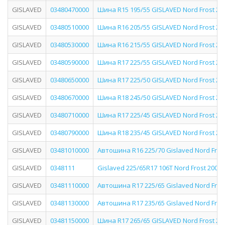
GISLAVED
03480470000
Шина R15 195/55 GISLAVED Nord Frost 200
GISLAVED
03480510000
Шина R16 205/55 GISLAVED Nord Frost 200
GISLAVED
03480530000
Шина R16 215/55 GISLAVED Nord Frost 200
GISLAVED
03480590000
Шина R17 225/55 GISLAVED Nord Frost 200
GISLAVED
03480650000
Шина R17 225/50 GISLAVED Nord Frost 200
GISLAVED
03480670000
Шина R18 245/50 GISLAVED Nord Frost 200
GISLAVED
03480710000
Шина R17 225/45 GISLAVED Nord Frost 200
GISLAVED
03480790000
Шина R18 235/45 GISLAVED Nord Frost 200
GISLAVED
03481010000
Автошина R16 225/70 Gislaved Nord Fros
GISLAVED
0348111
Gislaved 225/65R17 106T Nord Frost 200 SU
GISLAVED
03481110000
Автошина R17 225/65 Gislaved Nord Fros
GISLAVED
03481130000
Автошина R17 235/65 Gislaved Nord Fros
GISLAVED
03481150000
Шина R17 265/65 GISLAVED Nord Frost 200