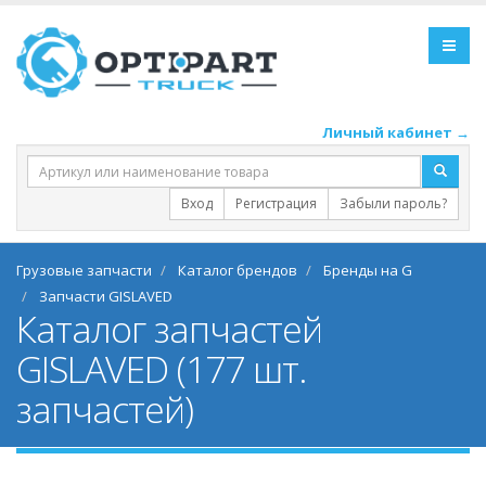
Личный кабинет →
Вход
Регистрация
Забыли пароль?
Грузовые запчасти
Каталог брендов
Бренды на G
Запчасти GISLAVED
Каталог запчастей
GISLAVED (177 шт.
запчастей)