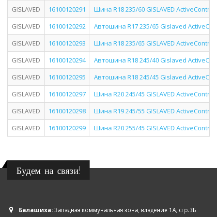
GISLAVED
16100120291
Шина R18 235/60 GISLAVED ActiveControl
GISLAVED
16100120292
Автошина R17 235/65 Gislaved ActiveCont
GISLAVED
16100120293
Шина R18 235/65 GISLAVED ActiveControl
GISLAVED
16100120294
Автошина R18 245/40 Gislaved ActiveCon
GISLAVED
16100120295
Автошина R18 245/45 Gislaved ActiveCon
GISLAVED
16100120297
Шина R20 245/45 GISLAVED ActiveControl 
GISLAVED
16100120298
Шина R19 245/55 GISLAVED ActiveControl
GISLAVED
16100120299
Шина R20 255/45 GISLAVED ActiveControl
Будем на связи!
Балашиха:
Западная коммунальная зона, владение 1А, стр.3Б