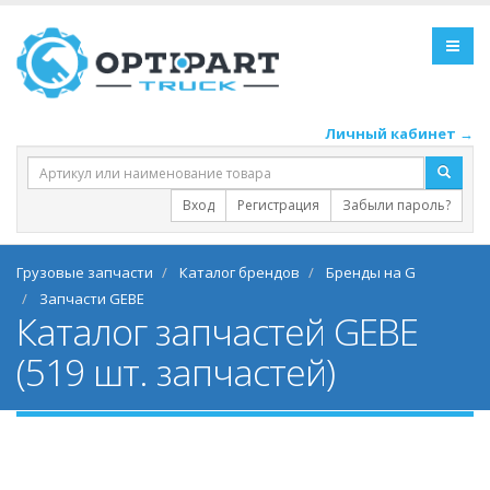
Личный кабинет →
Вход
Регистрация
Забыли пароль?
Грузовые запчасти
Каталог брендов
Бренды на G
Запчасти GEBE
Каталог запчастей GEBE
(519 шт. запчастей)