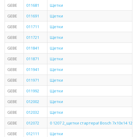
GEBE
011681
Щетки
GEBE
011691
Щетки
GEBE
011711
Щетки
GEBE
011721
Щетки
GEBE
011841
Щетки
GEBE
011871
Щетки
GEBE
011941
Щетки
GEBE
011971
Щетки
GEBE
011992
Щетки
GEBE
012002
Щетки
GEBE
012032
Щетки
GEBE
012072
0 1207 2_щетки стартера! Bosch 7x10x14 12V/
GEBE
012111
Щетки