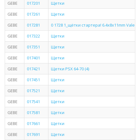
GEBE
017201
Щетки
GEBE
017261
Щетки
GEBE
017281
0 1728 1_щётки стартера! 6.4x8x11mm Valeo/
GEBE
017322
Щетки
GEBE
017351
Щетки
GEBE
017401
Щетки
GEBE
017421
Щетки PSX 64-70 (4)
GEBE
017451
Щетки
GEBE
017521
Щетки
GEBE
017541
Щетки
GEBE
017581
Щетки
GEBE
017661
Щетки
GEBE
017691
Щетки