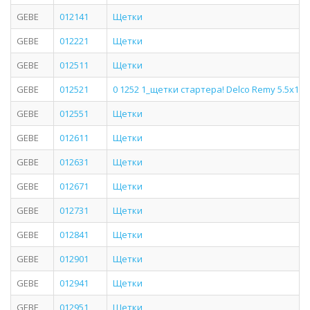
GEBE
012141
Щетки
GEBE
012221
Щетки
GEBE
012511
Щетки
GEBE
012521
0 1252 1_щетки стартера! Delco Remy 5.5x15x
GEBE
012551
Щетки
GEBE
012611
Щетки
GEBE
012631
Щетки
GEBE
012671
Щетки
GEBE
012731
Щетки
GEBE
012841
Щетки
GEBE
012901
Щетки
GEBE
012941
Щетки
GEBE
012951
Щетки