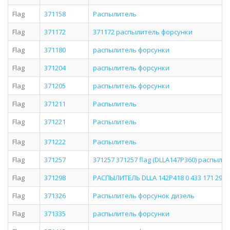
Flag
371158
Распылитель
Flag
371172
371172 распылитель форсунки
Flag
371180
распылитель форсунки
Flag
371204
распылитель форсунки
Flag
371205
распылитель форсунки
Flag
371211
Распылитель
Flag
371221
Распылитель
Flag
371222
Распылитель
Flag
371257
371257 371257 flag (DLLA147P360) распылит
Flag
371298
РАСПЫЛИТЕЛЬ DLLA 142P418 0 433 171 298 
Flag
371326
Распылитель форсунок дизель
Flag
371335
распылитель форсунки