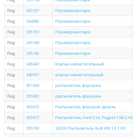
Flag
325727
Плунжерная пара
Flag
334082
Плунжерная пара
Flag
335157
Плунжерная пара
Flag
335160
Плунжерная пара
Flag
335162
Плунжерная пара
Flag
345047
Клапан нагнетательный
Flag
345057
клапан нагнетательный
Flag
351330
распылитель форсунки
Flag
355001
распылитель форсунки
Flag
355072
Распылитель форсунок дизель
Flag
355077
Распылитель, Ford 2.5d, Pegeot 1.9d-2.5d
Flag
355103
SD293 Распылитель Audi VW 1.6 1.9 D