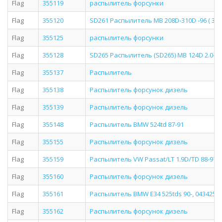
Flag
355119
распылитель форсунки
Flag
355120
SD261 Распылитель MB 208D-310D -96 ( 355
Flag
355125
распылитель форсунки
Flag
355128
SD265 Распылитель (SD265) MB 124D 2.0-3.
Flag
355137
Распылитель
Flag
355138
Распылитель форсунок дизель
Flag
355139
Распылитель форсунок дизель
Flag
355148
Распылитель BMW 524td 87-91
Flag
355155
Распылитель форсунок дизель
Flag
355159
Распылитель VW Passat/LT 1.9D/TD 88-97
Flag
355160
Распылитель форсунок дизель
Flag
355161
Распылитель BMW E34 525tds 90-, 0434250
Flag
355162
Распылитель форсунок дизель