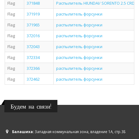
Flag
371848
Распылитель HIUNDAI/ SORENTO 2.5 CRDI 0
Flag
371919
распылитель форсунки
Flag
371965
распылитель форсунки
Flag
372016
распылитель форсунки
Flag
372043
распылитель форсунки
Flag
372334
распылитель форсунки
Flag
372366
распылитель форсунки
Flag
372462
распылитель форсунки
Будем на связи!
Балашиха:
Западная коммунальная зона, владение 1А, стр.3Б