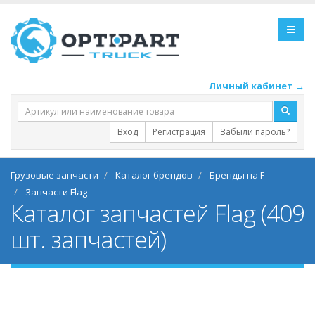
Личный кабинет →
Вход
Регистрация
Забыли пароль?
Грузовые запчасти
Каталог брендов
Бренды на F
Запчасти Flag
Каталог запчастей Flag (409
шт. запчастей)