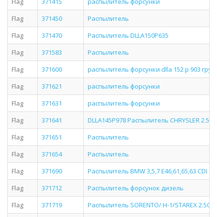
Flag
371415
распылитель форсунки
Flag
371450
Распылитель
Flag
371470
Распылитель DLLA150P635
Flag
371583
Распылитель
Flag
371600
распылитель форсунки dlla 152 p 903 груп
Flag
371621
распылитель форсунки
Flag
371631
распылитель форсунки
Flag
371641
DLLA145P978 Распылитель CHRYSLER 2.5CRD
Flag
371651
Распылитель
Flag
371654
Распылитель
Flag
371690
Распылитель BMW 3,5,7 E46,61,65,63 CDI 01
Flag
371712
Распылитель форсунок дизель
Flag
371719
Распылитель SORENTO/ H-1/STAREX 2.5CRD