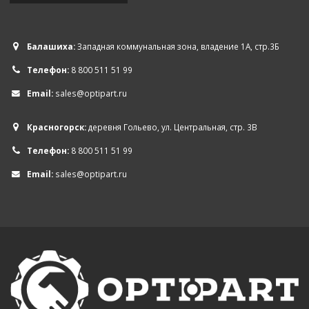
Балашиха:
Западная коммунальная зона, владение 1А, стр.3Б
Телефон:
8 800 511 51 99
Email:
sales@optipart.ru
Красногорск:
деревня Гольево, ул. Центральная, стр. 3В
Телефон:
8 800 511 51 99
Email:
sales@optipart.ru