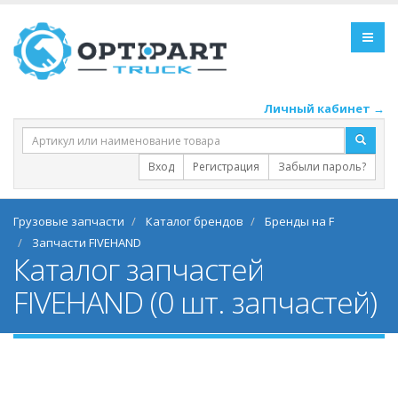
Личный кабинет →
Вход
Регистрация
Забыли пароль?
Грузовые запчасти
Каталог брендов
Бренды на F
Запчасти FIVEHAND
Каталог запчастей
FIVEHAND (0 шт. запчастей)