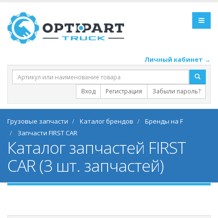
Личный кабинет →
Вход
Регистрация
Забыли пароль?
Грузовые запчасти
Каталог брендов
Бренды на F
Запчасти FIRST CAR
Каталог запчастей FIRST
CAR (3 шт. запчастей)