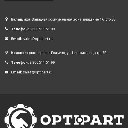
Балашиха:
Западная коммунальная зона, владение 1А, стр.3Б
Телефон:
8 800 511 51 99
Email:
sales@optipart.ru
Красногорск:
деревня Гольево, ул. Центральная, стр. 3В
Телефон:
8 800 511 51 99
Email:
sales@optipart.ru