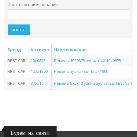
Искать по наименованию:
искать
Бренд
Артикул
Наименование
FIRST CAR
10x0875
Ремень 10*0875 зубчатый 10x0875
FIRST CAR
125x1800
Ремень зубчатый 12,5x1800
FIRST CAR
875x10
Ремень 875x10 узкий зубчатый First Carbel
Будем на связи!