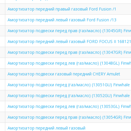
Амортизатор передний правый газовый Ford Fusion /1
Амортизатор передний левый газовый Ford Fusion /13
Амортизатор подвески перед прав (газ/масло) (13045GR) Fin
Амортизатор передний левый газовый FORD FOCUS II 16812
Амортизатор подвески перед прав (газ/масло) (13047GR) Fin
Амортизатор подвески перед лев (газ/масло) (13048GL) Finw
Амортизатор подвески газовый передний CHERY Amulet
Амортизатор подвески перед (газ/масло) (13051GU) Finwhale
Амортизатор подвески перед (газ/масло) (13052GU) Finwha
Амортизатор подвески перед лев (газ/масло) (13053GL) Finw
Амортизатор подвески перед прав (газ/масло) (13054GR) Fin
Амортизатор передний левый газовый