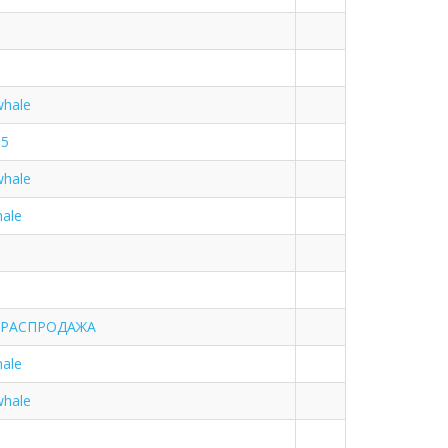
whale
15
whale
hale
le РАСПРОДАЖА
hale
whale