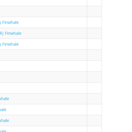
 Finwhale
R) Finwhale
 Finwhale
whale
hale
whale
hale