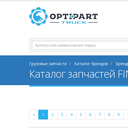
Грузовые запчасти
Каталог брендов
Бренд
Каталог запчастей F
«
1
2
3
4
5
6
7
8
9