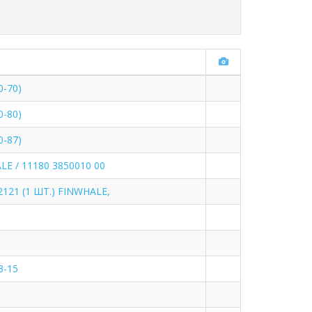
0-70)
0-80)
0-87)
LE / 11180 3850010 00
2121 (1 ШТ.) FINWHALE,
3-15