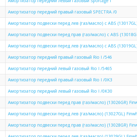
Амортизатор передний левый газовый Sportage I
Амортизатор передний правый газовый SPECTRA /0
Амортизатор подвески перед лев (газ/масло) c ABS (13017GL)
Амортизатор подвески перед прав (газ/масло) c ABS (13018G
Амортизатор подвески перед лев (газ/масло) c ABS (13019GL)
Амортизатор передний правый газовый Rio I /546
Амортизатор передний левый газовый Rio I /5465
Амортизатор передний правый газовый Rio I /0K3
Амортизатор передний левый газовый Rio I /0K30
Амортизатор подвески перед прав (газ/масло) (13026GR) Fin
Амортизатор подвески перед лев (газ/масло) (13027GL) Finw
Амортизатор подвески перед прав (газ/масло) (13028GR) Fin
Амортизатор подвески перед лев (газ/масло) (13029GL) Finw