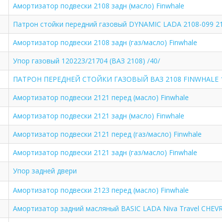
Амортизатор подвески 2108 задн (масло) Finwhale
Патрон стойки передний газовый DYNAMIC LADA 2108-099 2
Амортизатор подвески 2108 задн (газ/масло) Finwhale
Упор газовый 120223/21704 (ВАЗ 2108) /40/
ПАТРОН ПЕРЕДНЕЙ СТОЙКИ ГАЗОВЫЙ ВАЗ 2108 FINWHALE 
Амортизатор подвески 2121 перед (масло) Finwhale
Амортизатор подвески 2121 задн (масло) Finwhale
Амортизатор подвески 2121 перед (газ/масло) Finwhale
Амортизатор подвески 2121 задн (газ/масло) Finwhale
Упор задней двери
Амортизатор подвески 2123 перед (масло) Finwhale
Амортизатор задний масляный BASIC LADA Niva Travel CHEV