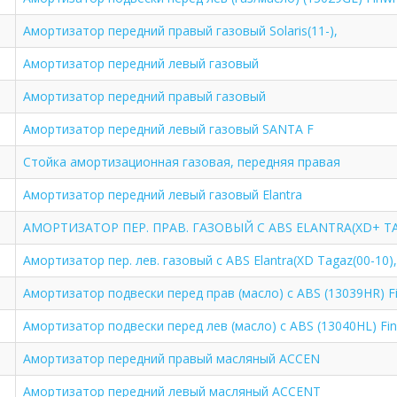
Амортизатор передний правый газовый Solaris(11-),
Амортизатор передний левый газовый
Амортизатор передний правый газовый
Амортизатор передний левый газовый SANTA F
Стойка амортизационная газовая, передняя правая
Амортизатор передний левый газовый Elantra
АМОРТИЗАТОР ПЕР. ПРАВ. ГАЗОВЫЙ C ABS ELANTRA(XD+ TA
Амортизатор пер. лев. газовый c ABS Elantra(XD Tagaz(00-10),
Амортизатор подвески перед прав (масло) c ABS (13039HR) F
Амортизатор подвески перед лев (масло) c ABS (13040HL) Fi
Амортизатор передний правый масляный ACCEN
Амортизатор передний левый масляный ACCENT