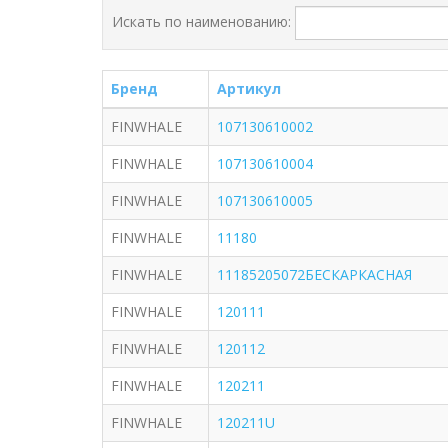
Искать по наименованию:
Бренд
Артикул
FINWHALE
107130610002
FINWHALE
107130610004
FINWHALE
107130610005
FINWHALE
11180
FINWHALE
11185205072БЕСКАРКАСНАЯ
FINWHALE
120111
FINWHALE
120112
FINWHALE
120211
FINWHALE
120211U