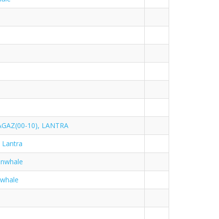
GAZ(00-10), LANTRA
 Lantra
inwhale
nwhale