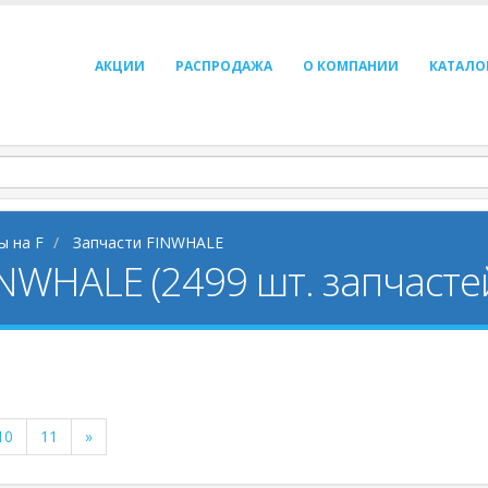
АКЦИИ
РАСПРОДАЖА
О КОМПАНИИ
КАТАЛО
ы на F
Запчасти FINWHALE
INWHALE (2499 шт. запчасте
10
11
»