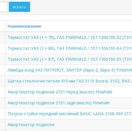
искать
Наименование
Термостат УАЗ ( t = 70), ГАЗ FINWHALE / 107-1306100-02 (Т31
Термостат УАЗ ( t = 80), ГАЗ FINWHALE / 107-1306100-04 (Т31
Термостат УАЗ ( t = 87), ГАЗ FINWHALE / 107-1306100-05 (T31
Лямбда-зонд УАЗ ПАТРИОТ, ХАНТЕР (Евро-2, Евро-3) FINWHA
Щетка стеклоочистителя 410 мм ГАЗ 3110 Волга, 3102, ВАЗ 
Амортизатор подвески 2101 перед (масло) Finwhale
Амортизатор подвески 2101 задн (масло) Finwhale
Патрон стойки передний масляный BASIC LADA 2108-099 211
Амортизатор подвески