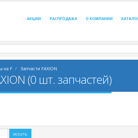
АКЦИИ
РАСПРОДАЖА
О КОМПАНИИ
КАТАЛО
ы на F
Запчасти FAXION
XION (0 шт. запчастей)
искать