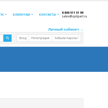
8 800 511 51 99
ГИ
КЛИЕНТАМ
КОНТАКТЫ
sales@optipart.ru
Личный кабинет →
Вход
Регистрация
Забыли пароль?