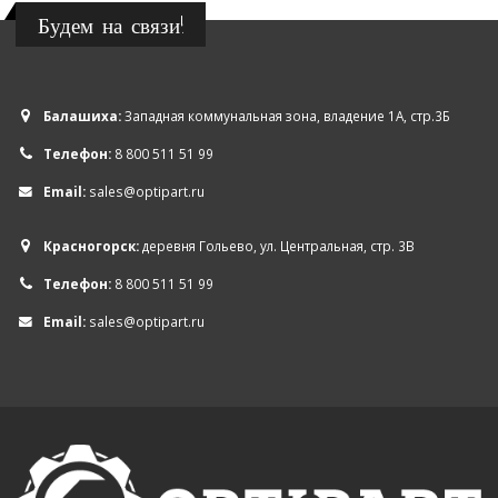
Будем на связи!
Балашиха:
Западная коммунальная зона, владение 1А, стр.3Б
Телефон:
8 800 511 51 99
Email:
sales@optipart.ru
Красногорск:
деревня Гольево, ул. Центральная, стр. 3В
Телефон:
8 800 511 51 99
Email:
sales@optipart.ru