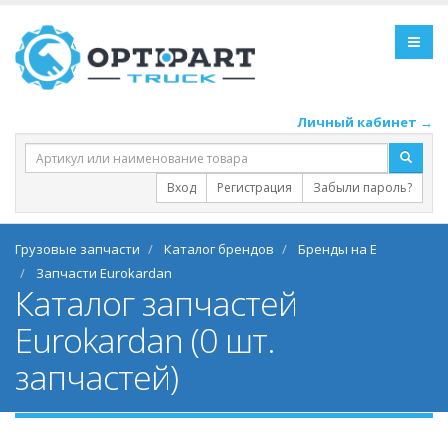
Личный кабинет →
Вход
Регистрация
Забыли пароль?
Грузовые запчасти
Каталог брендов
Бренды на E
Запчасти Eurokardan
Каталог запчастей
Eurokardan (0 шт.
запчастей)