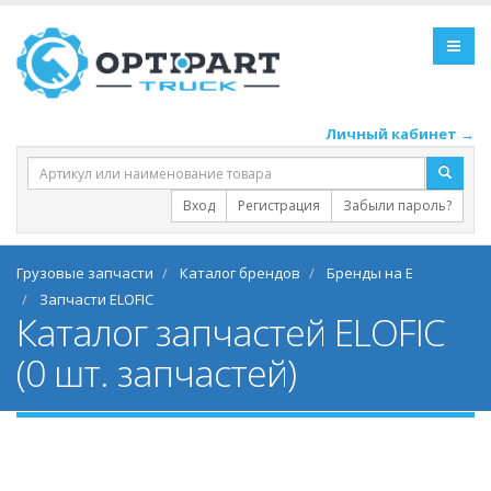
Личный кабинет →
Вход
Регистрация
Забыли пароль?
Грузовые запчасти
Каталог брендов
Бренды на E
Запчасти ELOFIC
Каталог запчастей ELOFIC
(0 шт. запчастей)