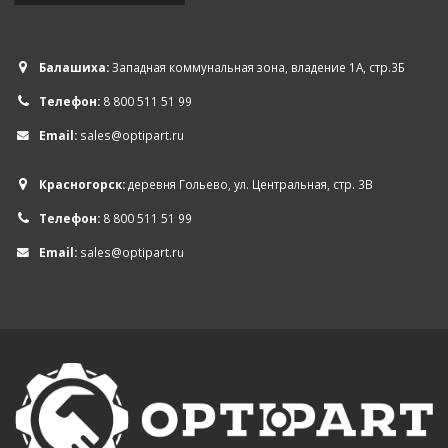
Балашиха:
Западная коммунальная зона, владение 1А, стр.3Б
Телефон:
8 800 511 51 99
Email:
sales@optipart.ru
Красногорск:
деревня Гольево, ул. Центральная, стр. 3В
Телефон:
8 800 511 51 99
Email:
sales@optipart.ru