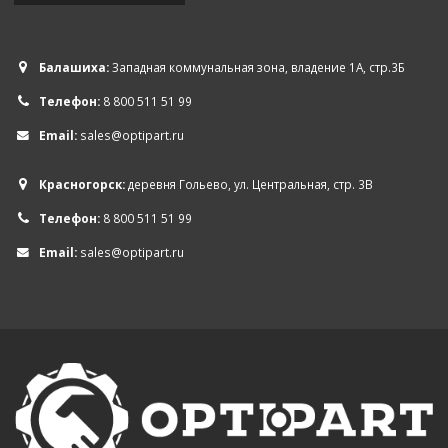
Балашиха:
Западная коммунальная зона, владение 1А, стр.3Б
Телефон:
8 800 511 51 99
Email:
sales@optipart.ru
Красногорск:
деревня Гольево, ул. Центральная, стр. 3В
Телефон:
8 800 511 51 99
Email:
sales@optipart.ru