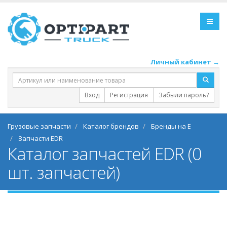
Личный кабинет →
Вход
Регистрация
Забыли пароль?
Грузовые запчасти
Каталог брендов
Бренды на E
Запчасти EDR
Каталог запчастей EDR (0
шт. запчастей)