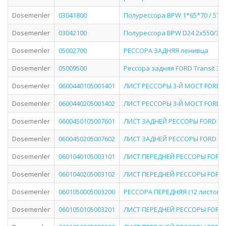
Dosemenler
03041800
Полурессора BPW 1*65*70 / 575+
Dosemenler
03042100
Полурессора BPW D24 2x550/380
Dosemenler
05002700
РЕССОРА ЗАДНЯЯ ленивца
Dosemenler
05009500
Рессора задняя FORD Transit 3е
Dosemenler
0600440105001401
ЛИСТ РЕССОРЫ 3-Й МОСТ FORD 2
Dosemenler
0600440205001402
ЛИСТ РЕССОРЫ 3-Й МОСТ FORD 2
Dosemenler
0600450105007601
ЛИСТ ЗАДНЕЙ РЕССОРЫ FORD 25
Dosemenler
0600450205007602
ЛИСТ ЗАДНЕЙ РЕССОРЫ FORD 25
Dosemenler
0601040105003101
ЛИСТ ПЕРЕДНЕЙ РЕССОРЫ FORD 
Dosemenler
0601040205003102
ЛИСТ ПЕРЕДНЕЙ РЕССОРЫ FORD 
Dosemenler
0601050005003200
РЕССОРА ПЕРЕДНЯЯ (12 листов)
Dosemenler
0601050105003201
ЛИСТ ПЕРЕДНЕЙ РЕССОРЫ FORD 