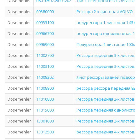
Dosemenler
0601050205003202
ЛИСТ ПЕРЕДНЕЙ РЕССОРЫ FORD 
Dosemenler
09580000
Рессора 2-х листовая VOLVO
Dosemenler
09953100
полурессора 1-листовая 1 45x51x
Dosemenler
09966700
полурессора однолистовая 1 54x
Dosemenler
09969600
Полурессора 1-листовая 100х54
Dosemenler
11002700
Рессора передняя 3-х листовая 
Dosemenler
11003100
Рессора передняя 3-х листовая
Dosemenler
11008302
Лист рессоры задней подкоре
Dosemenler
11008900
рессора рессора передняя 925x74
Dosemenler
11010800
Рессора передняя 2-х листовая
Dosemenler
11015000
Рессора передняя однолистовая
Dosemenler
13001600
Рессора передняя 2-х листовая 
Dosemenler
13012500
рессора передняя 4-х листовая 