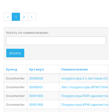
«
1
2
»
Искать по наименованию:
искать
Бренд
Артикул
Наименование
Dosemenler
03000300
полурессора 2-х листовая (SCH 
Dosemenler
03000301
Лист полурессоры BPW/ТОНАР 
Dosemenler
03001000
Полурессора ROR однолистовая 
Dosemenler
03001900
Полурессора BPW однолистова