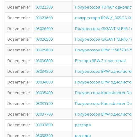
Dosemenler
03022300
Полурессора ТОНАР однолистова
Dosemenler
03023600
полурессора BPW K_30SGS1X62 
Dosemenler
03026400
Полурессора GIGANT NLR45.1/K2
Dosemenler
03026500
Полурессора GIGANT NLR45.1/K2
Dosemenler
03029600
Полурессора BPW 1*56*70 575+3
Dosemenler
03030800
Рессора BPW 2-х листовая
Dosemenler
03034500
Полурессора BPW однолистовая
Dosemenler
03034600
Полурессора BPW однолистовая
Dosemenler
03035400
Полурессора Kaessbohrer Dose
Dosemenler
03035500
Полурессора Kaessbohrer Dose
Dosemenler
03037700
Полурессора BPW однолистова
Dosemenler
03037800
рессора
Dosemenler
03038200
рессора