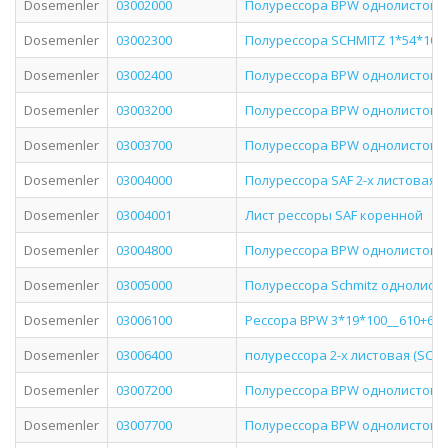
Dosemenler
03002000
Полурессора BPW однолистова
Dosemenler
03002300
Полурессора SCHMITZ 1*54*100 
Dosemenler
03002400
Полурессора BPW однолистова
Dosemenler
03003200
Полурессора BPW однолистова
Dosemenler
03003700
Полурессора BPW однолистова
Dosemenler
03004000
Полурессора SAF 2-х листовая
Dosemenler
03004001
Лист рессоры SAF коренной
Dosemenler
03004800
Полурессора BPW однолистова
Dosemenler
03005000
Полурессора Schmitz однолист
Dosemenler
03006100
Рессора BPW 3*19*100__610+610
Dosemenler
03006400
полурессора 2-х листовая (SCH 
Dosemenler
03007200
Полурессора BPW однолистова
Dosemenler
03007700
Полурессора BPW однолистова