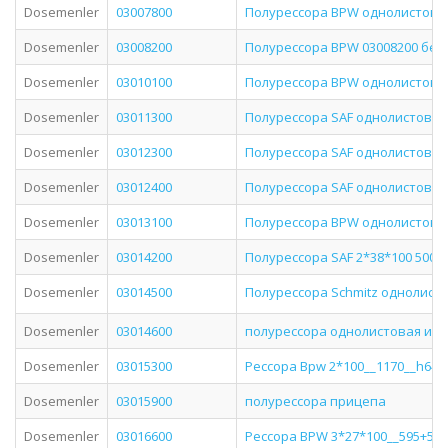
Dosemenler
03007800
Полурессора BPW однолистова
Dosemenler
03008200
Полурессора BPW 03008200 без
Dosemenler
03010100
Полурессора BPW однолистова
Dosemenler
03011300
Полурессора SAF однолистовая
Dosemenler
03012300
Полурессора SAF однолистовая
Dosemenler
03012400
Полурессора SAF однолистовая
Dosemenler
03013100
Полурессора BPW однолистовая
Dosemenler
03014200
Полурессора SAF 2*38*100 500+
Dosemenler
03014500
Полурессора Schmitz однолисто
Dosemenler
03014600
полурессора однолистовая изог
Dosemenler
03015300
Рессора Bpw 2*100__1170__h64 
Dosemenler
03015900
полурессора прицепа
Dosemenler
03016600
Рессора BPW 3*27*100__595+59