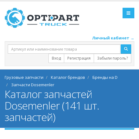
Личный кабинет →
Вход
Регистрация
Забыли пароль?
Грузовые запчасти
Каталог брендов
Бренды на D
Запчасти Dosemenler
Каталог запчастей
Dosemenler (141 шт.
запчастей)