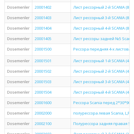
Dosemenler
20001402
Лист рессорный 2-й SCANIA (8-м
Dosemenler
20001403
Лист рессорный 3-й SCANIA (8-м
Dosemenler
20001404
Лист рессорный 4-й SCANIA (8-м
Dosemenler
20001405
Лист рессоры задней №5 Scania 
Dosemenler
20001500
Рессора передняя 4-х листовая 
Dosemenler
20001501
Лист рессорный 1-й SCANIA (4-х 
Dosemenler
20001502
Лист рессорный 2-й SCANIA (4-х 
Dosemenler
20001503
Лист рессорный 3-й SCANIA (4-х 
Dosemenler
20001504
Лист рессорный 4-й SCANIA (4-х 
Dosemenler
20001600
Рессора Scania перед 2*30*90_
Dosemenler
20002000
полурессора левая Scania, L,P,G
Dosemenler
20002100
Полурессора задняя правая SCA