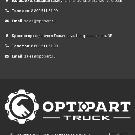
Балашиха:
Западная коммунальная зона, владение 1А, стр.3Б
Телефон:
8 800 511 51 99
Email:
sales@optipart.ru
Красногорск:
деревня Гольево, ул. Центральная, стр. 3В
Телефон:
8 800 511 51 99
Email:
sales@optipart.ru
© Copyright 2016-2026. Все права защищены.