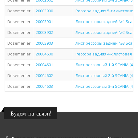
Dosemenler
20002602
Лист рессорный 2-й SCANIA (3-х 
Dosemenler
20003900
Рессора задняя 5-ти листовая S
Dosemenler
20003901
Лист рессоры задней №1 Scania 
Dosemenler
20003902
Лист рессоры задней №2 Scania 
Dosemenler
20003903
Лист рессоры задней №3 Scania 
Dosemenler
20004600
Рессора задняя 4-х листовая Sca
Dosemenler
20004601
Лист рессорный 1-й SCANIA (4-х 
Dosemenler
20004602
Лист рессорный 2-й SCANIA (4-х 
Dosemenler
20004603
Лист рессорный 3-й SCANIA (4-х 
Будем на связи!