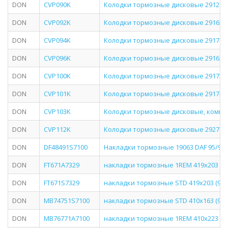
DON
CVP090K
Колодки тормозные дисковые 29126, 293
DON
CVP092K
Колодки тормозные дисковые 29165, 2
DON
CVP094K
Колодки тормозные дисковые 29171, 2
DON
CVP096K
Колодки тормозные дисковые 29162, 293
DON
CVP100K
Колодки тормозные дисковые 29173 21
DON
CVP101K
Колодки тормозные дисковые 29174 [24
DON
CVP103K
Колодки тормозные дисковые, компл
DON
CVP112K
Колодки тормозные дисковые 29279 21
DON
DF48491S7100
Накладки тормозные 19063 DAF 95/95
DON
FT671A7329
накладки тормозные 1REM 419х203 (922
DON
FT671S7329
накладки тормозные STD 419х203 (9227
DON
MB74751S7100
накладки тормозные STD 410х163 (9306
DON
MB76771A7100
накладки тормозные 1REM 410х223 (930