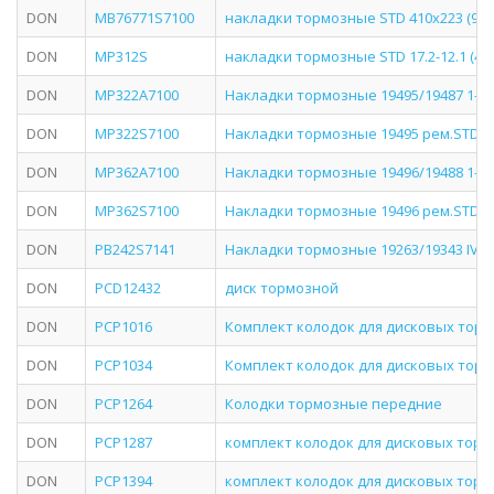
DON
MB76771S7100
накладки тормозные STD 410х223 (9306
DON
MP312S
накладки тормозные STD 17.2-12.1 (410x
DON
MP322A7100
Накладки тормозные 19495/19487 1-й 
DON
MP322S7100
Накладки тормозные 19495 рем.STD 18
DON
MP362A7100
Накладки тормозные 19496/19488 1-й 
DON
MP362S7100
Накладки тормозные 19496 рем.STD 22
DON
PB242S7141
Накладки тормозные 19263/19343 IVE
DON
PCD12432
диск тормозной
DON
PCP1016
Комплект колодок для дисковых торм
DON
PCP1034
Комплект колодок для дисковых торм
DON
PCP1264
Колодки тормозные передние
DON
PCP1287
комплект колодок для дисковых тор
DON
PCP1394
комплект колодок для дисковых тор