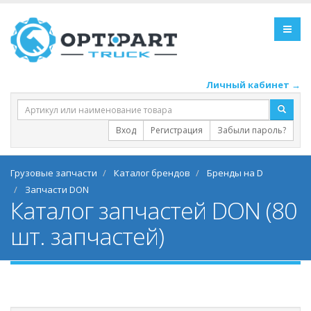
Личный кабинет →
Вход
Регистрация
Забыли пароль?
Грузовые запчасти
Каталог брендов
Бренды на D
Запчасти DON
Каталог запчастей DON (80
шт. запчастей)