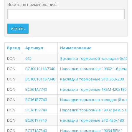
Искать по наименованию:
искать
Бренд
Артикул
Наименование
DON
615
Заклепка тормозной накладки 6х15мм 
DON
BC1001011A7340
Накладки тормозные 19902 1-й ремон
DON
BC1001011S7340
накладки тормозные STD 360х200
DON
BC361A7740
накладки тормозные 1REM 420х180
DON
BC361B7740
Накладки тормозных колодок (8 шт.) 1
DON
BC361S7740
Накладки тормозные 19032 рем. STD 18
DON
BC361Y7740
накладки тормозные STD 420х180
DON
BC371A7340
Накладки тормозные 19094 REM1