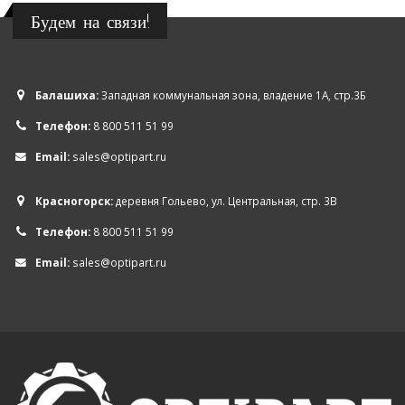
Будем на связи!
Балашиха:
Западная коммунальная зона, владение 1А, стр.3Б
Телефон:
8 800 511 51 99
Email:
sales@optipart.ru
Красногорск:
деревня Гольево, ул. Центральная, стр. 3В
Телефон:
8 800 511 51 99
Email:
sales@optipart.ru