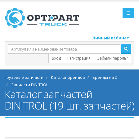
Личный кабинет →
Вход
Регистрация
Забыли пароль?
Грузовые запчасти
Каталог брендов
Бренды на D
Запчасти DINITROL
Каталог запчастей
DINITROL (19 шт. запчастей)