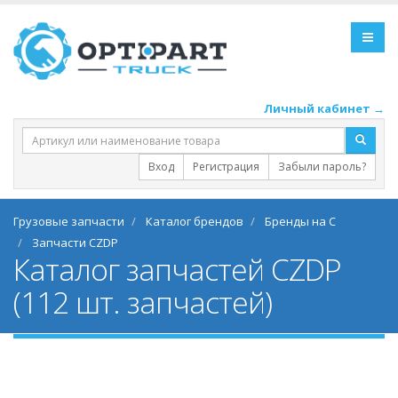
Личный кабинет →
Вход
Регистрация
Забыли пароль?
Грузовые запчасти
Каталог брендов
Бренды на C
Запчасти CZDP
Каталог запчастей CZDP
(112 шт. запчастей)