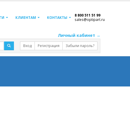
8 800 511 51 99
ГИ
КЛИЕНТАМ
КОНТАКТЫ
sales@optipart.ru
Личный кабинет →
Вход
Регистрация
Забыли пароль?