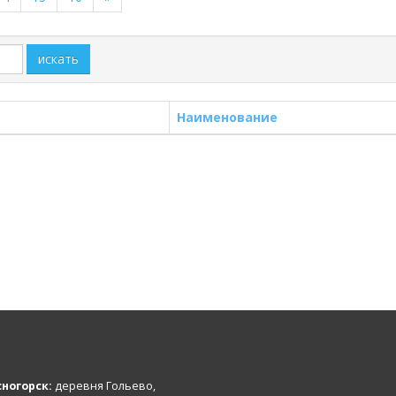
искать
Наименование
ногорск:
деревня Гольево,