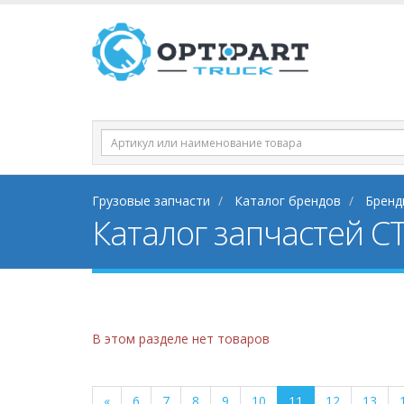
Грузовые запчасти
Каталог брендов
Бренд
Каталог запчастей CT
В этом разделе нет товаров
«
6
7
8
9
10
11
12
13