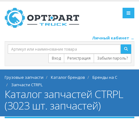
Личный кабинет →
Вход
Регистрация
Забыли пароль?
Грузовые запчасти
Каталог брендов
Бренды на C
Запчасти CTRPL
Каталог запчастей CTRPL
(3023 шт. запчастей)