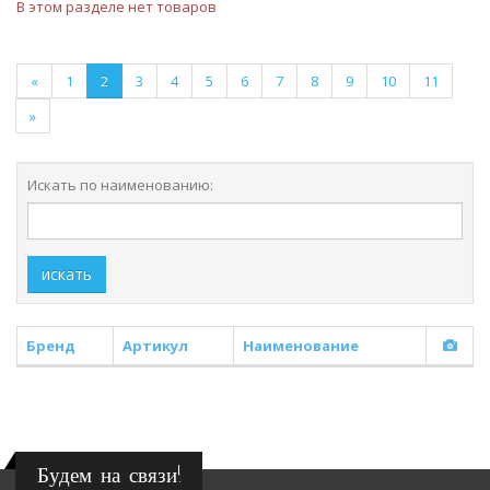
В этом разделе нет товаров
«
1
2
3
4
5
6
7
8
9
10
11
»
Искать по наименованию:
искать
Бренд
Артикул
Наименование
Будем на связи!