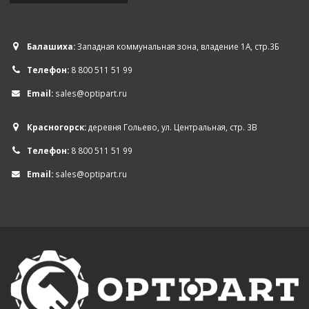
Балашиха:
Западная коммунальная зона, владение 1А, стр.3Б
Телефон:
8 800 511 51 99
Email:
sales@optipart.ru
Красногорск:
деревня Гольево, ул. Центральная, стр. 3В
Телефон:
8 800 511 51 99
Email:
sales@optipart.ru