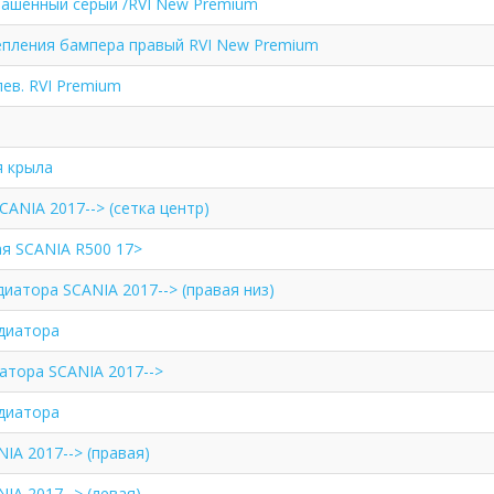
рашенный серый /RVI New Premium
пления бампера правый RVI New Premium
ев. RVI Premium
я крыла
ANIA 2017--> (сетка центр)
ая SCANIA R500 17>
иатора SCANIA 2017--> (правая низ)
диатора
атора SCANIA 2017-->
диатора
IA 2017--> (правая)
IA 2017--> (левая)