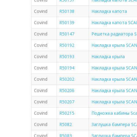
Covind
R50138
Накладка капота
Covind
R50139
Накладка капота SCAN
Covind
R50147
Решетка радиатора SC
Covind
R50192
Накладка крыла SCANI
Covind
R50193
Накладка крыла
Covind
R50194
Накладка крыла SCANI
Covind
R50202
Накладка крыла SCANI
Covind
R50206
Накладка крыла SCANI
Covind
R50207
Накладка крыла SCANI
Covind
R50215
Подножка кабины Sca
Covind
R5082
Заглушка бампера SC
Covind
R5083
Заглушка бампера SC