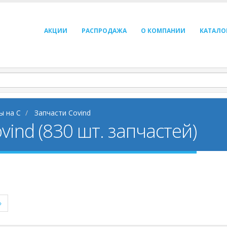
АКЦИИ
РАСПРОДАЖА
О КОМПАНИИ
КАТАЛО
ы на C
Запчасти Covind
vind (830 шт. запчастей)
»