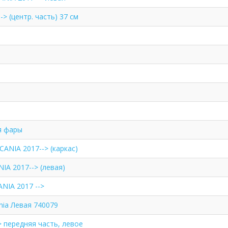
> (центр. часть) 37 см
я фары
ANIA 2017--> (каркас)
IA 2017--> (левая)
NIA 2017 -->
nia Левая 740079
 передняя часть, левое