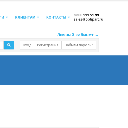
8 800 511 51 99
ГИ
КЛИЕНТАМ
КОНТАКТЫ
sales@optipart.ru
Личный кабинет →
Вход
Регистрация
Забыли пароль?