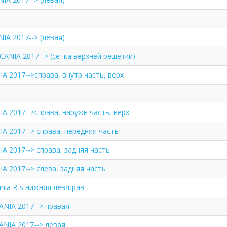
IA 2017--> (левая)
ANIA 2017--> (сетка верхней решетки)
A 2017-->справа, внутр часть, верх
A 2017-->справа, наружн часть, верх
A 2017--> справа, передняя часть
A 2017--> справа, задняя часть
A 2017--> слева, задняя часть
nia R-s нижняя лев/прав
ANIA 2017--> правая
ANIA 2017--> левая