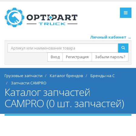
Личный кабинет →
Вход
Регистрация
Забыли пароль?
Грузовые запчасти
Каталог брендов
Бренды на C
Запчасти CAMPRO
Каталог запчастей
CAMPRO (0 шт. запчастей)