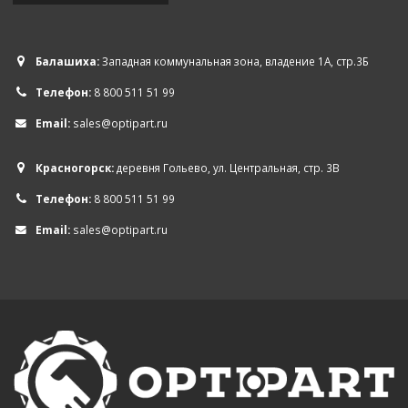
Балашиха:
Западная коммунальная зона, владение 1А, стр.3Б
Телефон:
8 800 511 51 99
Email:
sales@optipart.ru
Красногорск:
деревня Гольево, ул. Центральная, стр. 3В
Телефон:
8 800 511 51 99
Email:
sales@optipart.ru