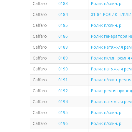
Caffaro
0183
Ролик п/клин. р
Caffaro
0184
01-84 РОЛИК П/КЛИ
Caffaro
0185
Ролик п/клин. р
Caffaro
0186
Ролик генератора на
Caffaro
0188
Ролик натяж-ля рем
Caffaro
0189
Ролик пклин. ремня ch
Caffaro
0190
Ролик натяж-ля рем
Caffaro
0191
Ролик п/клин. ремня 
Caffaro
0192
Ролик ремня приводн
Caffaro
0194
Ролик натяж-ля рем
Caffaro
0195
Ролик п/клин. р
Caffaro
0196
Ролик п/клин. р