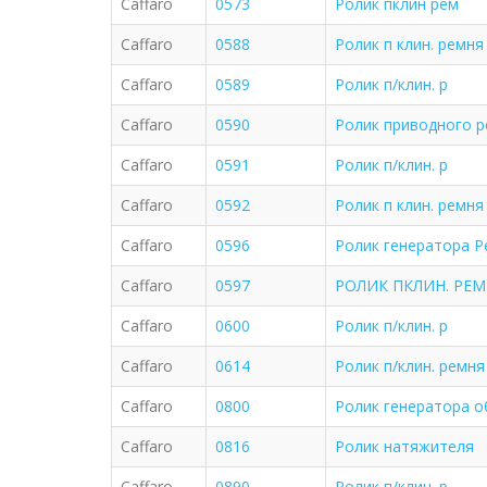
Caffaro
0573
Ролик пклин рем
Caffaro
0588
Ролик п клин. ремня 
Caffaro
0589
Ролик п/клин. р
Caffaro
0590
Ролик приводного 
Caffaro
0591
Ролик п/клин. р
Caffaro
0592
Ролик п клин. ремня 
Caffaro
0596
Ролик генератора Р
Caffaro
0597
РОЛИК ПКЛИН. РЕМН
Caffaro
0600
Ролик п/клин. р
Caffaro
0614
Ролик п/клин. ремня 
Caffaro
0800
Ролик генератора о
Caffaro
0816
Ролик натяжителя
Caffaro
0890
Ролик п/клин. р