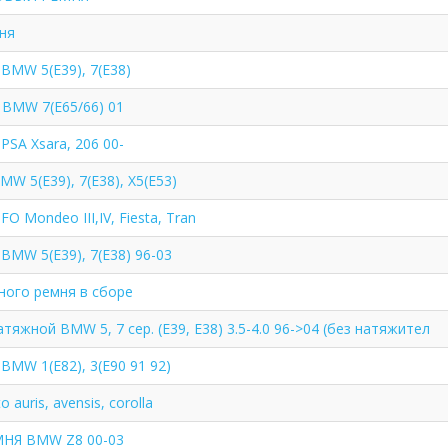
ня
 BMW 5(E39), 7(E38)
 BMW 7(E65/66) 01
PSA Xsara, 206 00-
MW 5(E39), 7(E38), X5(E53)
FO Mondeo III,IV, Fiesta, Tran
 BMW 5(E39), 7(E38) 96-03
ного ремня в сборе
тяжной BMW 5, 7 сер. (E39, E38) 3.5-4.0 96->04 (без натяжител
 BMW 1(E82), 3(E90 91 92)
 auris, avensis, corolla
МНЯ BMW Z8 00-03