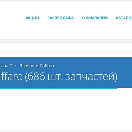
АКЦИИ
РАСПРОДАЖА
О КОМПАНИИ
КАТАЛО
ы на C
Запчасти Caffaro
ffaro (686 шт. запчастей)