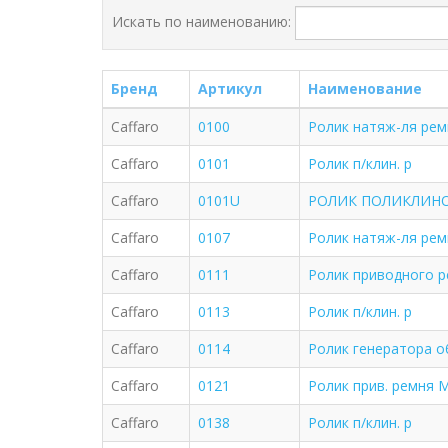
Искать по наименованию:
Бренд
Артикул
Наименование
Caffaro
0100
Ролик натяж-ля рем
Caffaro
0101
Ролик п/клин. р
Caffaro
0101U
РОЛИК ПОЛИКЛИН
Caffaro
0107
Ролик натяж-ля рем
Caffaro
0111
Ролик приводного р
Caffaro
0113
Ролик п/клин. р
Caffaro
0114
Ролик генератора о
Caffaro
0121
Ролик прив. ремня M
Caffaro
0138
Ролик п/клин. р