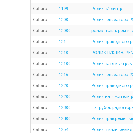
Caffaro
1199
Ролик п/клин. р
Caffaro
1200
Ролик генератора PS
Caffaro
12000
ролик пклин. ремня 
Caffaro
121
Ролик приводного 
Caffaro
1210
РОЛИК П/КЛИН. РЕМН
Caffaro
12100
Ролик натяж-ля рем
Caffaro
1216
Ролик генератора 2
Caffaro
1220
Ролик приводного 
Caffaro
12200
Ролик-натяжитель 
Caffaro
12300
Патрубок радиатора
Caffaro
12400
Ролик прив.ремня м
Caffaro
1254
Ролик п клин. ремня 