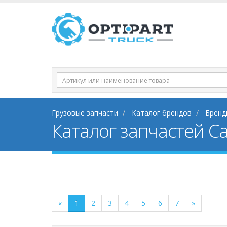
Грузовые запчасти
Каталог брендов
Бренд
Каталог запчастей Ca
«
1
2
3
4
5
6
7
»