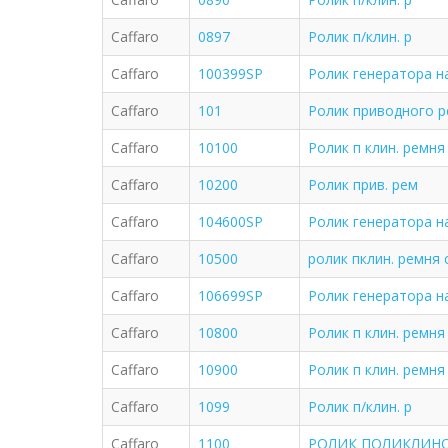
Caffaro
0897
Ролик п/клин. р
Caffaro
100399SP
Ролик генератора на
Caffaro
101
Ролик приводного 
Caffaro
10100
Ролик п клин. ремн
Caffaro
10200
Ролик прив. рем
Caffaro
104600SP
Ролик генератора н
Caffaro
10500
ролик пклин. ремня c
Caffaro
106699SP
Ролик генератора нат
Caffaro
10800
Ролик п клин. ремня
Caffaro
10900
Ролик п клин. ремня
Caffaro
1099
Ролик п/клин. р
Caffaro
1100
РОЛИК ПОЛИКЛИН