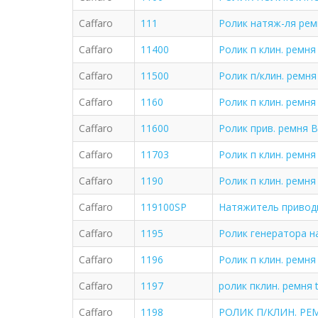
Caffaro
111
Ролик натяж-ля рем
Caffaro
11400
Ролик п клин. ремня
Caffaro
11500
Ролик п/клин. ремня
Caffaro
1160
Ролик п клин. ремня 
Caffaro
11600
Ролик прив. ремня B
Caffaro
11703
Ролик п клин. ремня 
Caffaro
1190
Ролик п клин. ремня
Caffaro
119100SP
Натяжитель привод
Caffaro
1195
Ролик генератора на
Caffaro
1196
Ролик п клин. ремня
Caffaro
1197
ролик пклин. ремня to
Caffaro
1198
РОЛИК П/КЛИН. РЕ