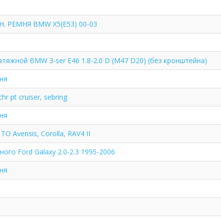
Н. РЕМНЯ BMW X5(E53) 00-03
тяжной BMW 3-ser E46 1.8-2.0 D (M47 D20) (без кронштейна)
ня
r pt cruiser, sebring
ня
TO Avensis, Corolla, RAV4 II
ого Ford Galaxy 2.0-2.3 1995-2006
ня