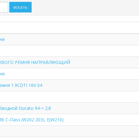
искать
ня
ОВОГО РЕМНЯ НАПРАВЛЯЮЩИЙ
ня
емня 1.9CDTI 16V 04
бводной Ducato 94-> 2.8
B C-Class (W202 203), E(W210)