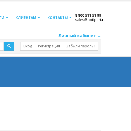
8 800 511 51 99
ГИ
КЛИЕНТАМ
КОНТАКТЫ
sales@optipart.ru
Личный кабинет →
Вход
Регистрация
Забыли пароль?