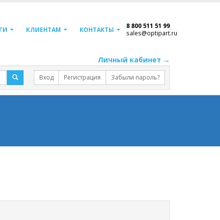
8 800 511 51 99
ГИ
КЛИЕНТАМ
КОНТАКТЫ
sales@optipart.ru
Личный кабинет →
Вход
Регистрация
Забыли пароль?