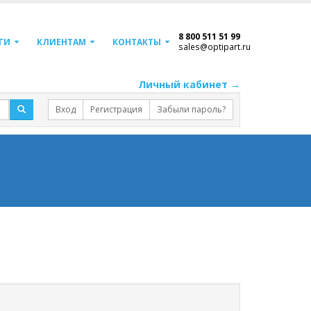
8 800 511 51 99
ГИ
КЛИЕНТАМ
КОНТАКТЫ
sales@optipart.ru
Личный кабинет →
Вход
Регистрация
Забыли пароль?