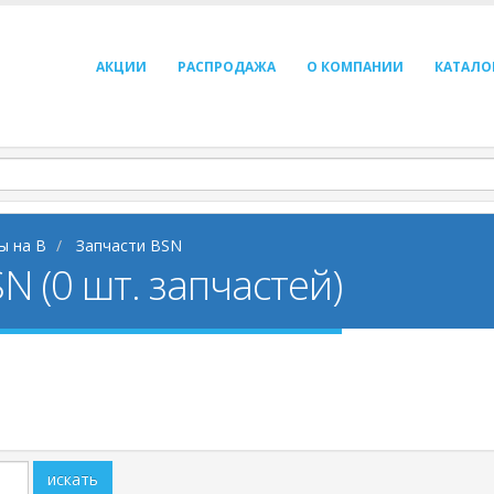
АКЦИИ
РАСПРОДАЖА
О КОМПАНИИ
КАТАЛО
ы на B
Запчасти BSN
N (0 шт. запчастей)
искать