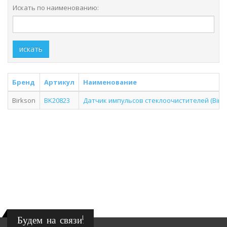
Искать по наименованию:
искать
Бренд
Артикул
Наименование
Birkson
BK20823
Датчик импульсов стеклоочистителей (Birks
Будем на связи!