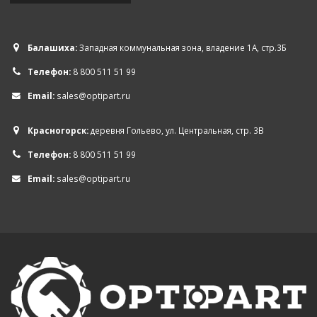
Балашиха:
Западная коммунальная зона, владение 1А, стр.3Б
Телефон:
8 800 511 51 99
Email:
sales@optipart.ru
Красногорск:
деревня Гольево, ул. Центральная, стр. 3В
Телефон:
8 800 511 51 99
Email:
sales@optipart.ru