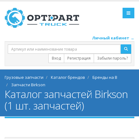
Личный кабинет →
Вход
Регистрация
Забыли пароль?
Грузовые запчасти
Каталог брендов
Бренды на B
Запчасти Birkson
Каталог запчастей Birkson
(1 шт. запчастей)