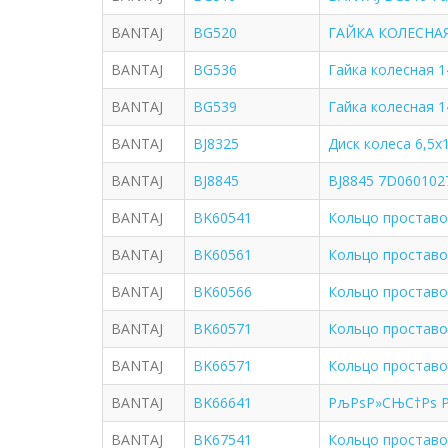
BANTAJ
BG520
ГАЙКА КОЛЕСНАЯ
BANTAJ
BG536
Гайка колесная 1
BANTAJ
BG539
Гайка колесная 1
BANTAJ
BJ8325
Диск колеса 6,5x
BANTAJ
BJ8845
BJ8845 7D0601027
BANTAJ
BK60541
Кольцо проставо
BANTAJ
BK60561
Кольцо проставо
BANTAJ
BK60566
Кольцо проставо
BANTAJ
BK60571
Кольцо проставо
BANTAJ
BK66571
Кольцо проставо
BANTAJ
BK66641
РљРѕР»СЊС†Рѕ Рї
BANTAJ
BK67541
Кольцо проставо