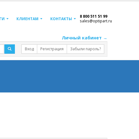
8 800 511 51 99
ГИ
КЛИЕНТАМ
КОНТАКТЫ
sales@optipart.ru
Личный кабинет →
Вход
Регистрация
Забыли пароль?