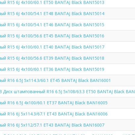
ый R15 6J 4x100/60.1 ET50 BANTAJ Black BAN15013
ый R15 6J 4x100/54.1 ET48 BANTAJ Black BAN15014
ый R15 6J 4x100/54.1 ET46 BANTAJ Black BAN15015
ый R15 6J 4x100/56.6 ET45 BANTAJ Black BAN15016
ый R15 6J 4x100/60.1 ET40 BANTAJ Black BAN15017
ый R15 6J 4x100/56.6 ET39 BANTAJ Black BAN15018
ый R15 6J 4x100/60.1 ET36 BANTAJ Black BAN15019
й R16 6.5J 5x114.3/60.1 ET45 BANTAJ Black BAN16001
 Диск штампованный R16 6.5J 5x108/63.3 ET50 BANTAJ Black BA
й R16 6.5J 4x100/60.1 ET37 BANTAJ Black BAN16005
й R16 6J 5x114.3/67.1 ET43 BANTAJ Black BAN16006
ый R16 6J 5x112/57.1 ET43 BANTAJ Black BAN16007