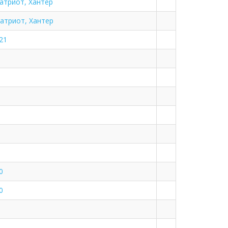
Патриот, Хантер
Патриот, Хантер
21
0
0