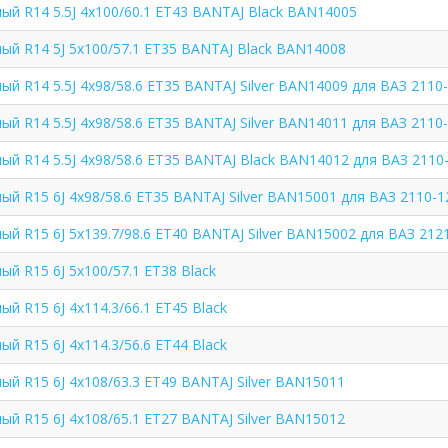
й R14 5.5J 4x100/60.1 ET43 BANTAJ Black BAN14005
ый R14 5J 5x100/57.1 ET35 BANTAJ Black BAN14008
й R14 5.5J 4x98/58.6 ET35 BANTAJ Silver BAN14009 для ВАЗ 2110-1
й R14 5.5J 4x98/58.6 ET35 BANTAJ Silver BAN14011 для ВАЗ 2110-1
й R14 5.5J 4x98/58.6 ET35 BANTAJ Black BAN14012 для ВАЗ 2110-1
й R15 6J 4x98/58.6 ET35 BANTAJ Silver BAN15001 для ВАЗ 2110-12
й R15 6J 5x139.7/98.6 ET40 BANTAJ Silver BAN15002 для ВАЗ 2121
й R15 6J 5x100/57.1 ET38 Black
й R15 6J 4x114.3/66.1 ET45 Black
й R15 6J 4x114.3/56.6 ET44 Black
й R15 6J 4x108/63.3 ET49 BANTAJ Silver BAN15011
й R15 6J 4x108/65.1 ET27 BANTAJ Silver BAN15012