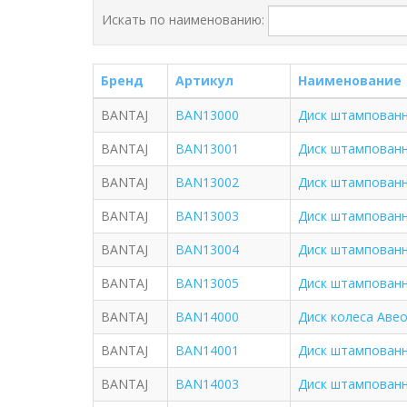
Искать по наименованию:
Бренд
Артикул
Наименование
BANTAJ
BAN13000
Диск штампованны
BANTAJ
BAN13001
Диск штампованны
BANTAJ
BAN13002
Диск штампованны
BANTAJ
BAN13003
Диск штампованны
BANTAJ
BAN13004
Диск штампованны
BANTAJ
BAN13005
Диск штампованный
BANTAJ
BAN14000
Диск колеса Авео
BANTAJ
BAN14001
Диск штампованны
BANTAJ
BAN14003
Диск штампованны