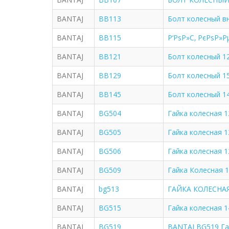
BANTAJ
BB113
Болт колесный в
BANTAJ
BB115
Р‘РѕР»С‚ РєРѕР»
BANTAJ
BB121
Болт колесный 12
BANTAJ
BB129
Болт колесный 1
BANTAJ
BB145
Болт колесный 14
BANTAJ
BG504
Гайка колесная 1
BANTAJ
BG505
Гайка колесная 1
BANTAJ
BG506
Гайка колесная 1
BANTAJ
BG509
Гайка Колесная 1
BANTAJ
bg513
ГАЙКА КОЛЕСНАЯ
BANTAJ
BG515
Гайка колесная 1
BANTAJ
BG519
BANTAJ BG519 Гай