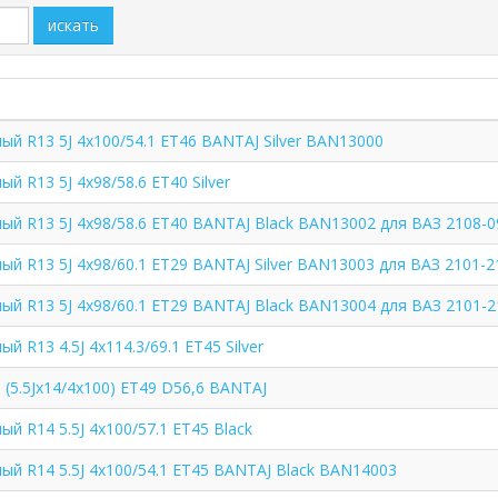
искать
й R13 5J 4x100/54.1 ET46 BANTAJ Silver BAN13000
й R13 5J 4x98/58.6 ET40 Silver
й R13 5J 4x98/58.6 ET40 BANTAJ Black BAN13002 для ВАЗ 2108-0
й R13 5J 4x98/60.1 ET29 BANTAJ Silver BAN13003 для ВАЗ 2101-2
й R13 5J 4x98/60.1 ET29 BANTAJ Black BAN13004 для ВАЗ 2101-2
 R13 4.5J 4x114.3/69.1 ET45 Silver
 (5.5Jx14/4x100) ET49 D56,6 BANTAJ
й R14 5.5J 4x100/57.1 ET45 Black
й R14 5.5J 4x100/54.1 ET45 BANTAJ Black BAN14003