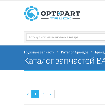
Грузовые запчасти
Каталог брендов
Бренд
Каталог запчастей BA
«
1
2
»