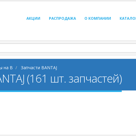
АКЦИИ
РАСПРОДАЖА
О КОМПАНИИ
КАТАЛО
ы на B
Запчасти BANTAJ
NTAJ (161 шт. запчастей)