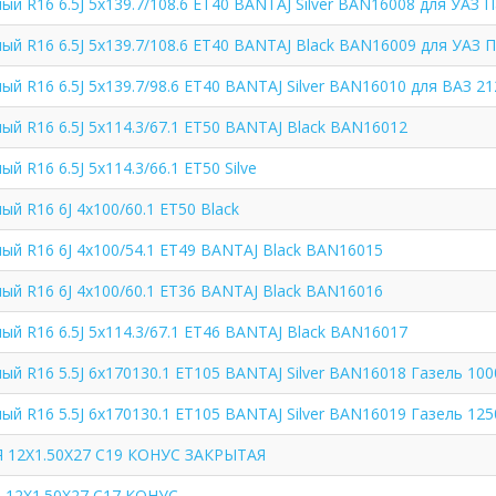
й R16 6.5J 5x139.7/108.6 ET40 BANTAJ Silver BAN16008 для УАЗ 
й R16 6.5J 5x139.7/108.6 ET40 BANTAJ Black BAN16009 для УАЗ 
й R16 6.5J 5x139.7/98.6 ET40 BANTAJ Silver BAN16010 для ВАЗ 21
й R16 6.5J 5x114.3/67.1 ET50 BANTAJ Black BAN16012
 R16 6.5J 5x114.3/66.1 ET50 Silve
й R16 6J 4x100/60.1 ET50 Black
ый R16 6J 4x100/54.1 ET49 BANTAJ Black BAN16015
ый R16 6J 4x100/60.1 ET36 BANTAJ Black BAN16016
й R16 6.5J 5x114.3/67.1 ET46 BANTAJ Black BAN16017
й R16 5.5J 6x170130.1 ET105 BANTAJ Silver BAN16018 Газель 100
й R16 5.5J 6x170130.1 ET105 BANTAJ Silver BAN16019 Газель 125
 12X1.50X27 C19 КОНУС ЗАКРЫТАЯ
12Х1.50Х27 C17 КОНУС