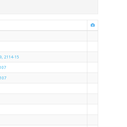
9, 2114-15
107
107