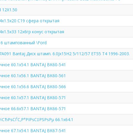
 12X1.50
4x1.5x20 C19 сфера открытая
4x1.5x33 12x6гр конус открытая
16 штампованный \Ford
A091 Bantaj Диск штамп. 6.0Jx15H2 5/112/57 ET55 T4 1996-2003.
чное 60.1x54.1 BANTAJ BK60-541
чное 60.1x56.1 BANTAJ BK60-561
чное 60.1x56.6 BANTAJ BK60-566
чное 60.1x57.1 BANTAJ BK60-571
чное 66.6x57.1 BANTAJ BK66-571
СЂРѕСЃС‚Р°РІРѕС‡РЅРѕРµ 66.1x64.1
чное 67.1x54.1 BANTAJ BK67-541