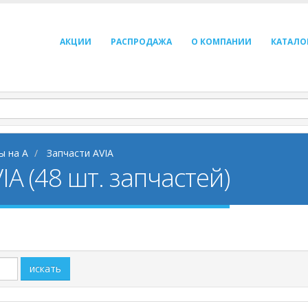
АКЦИИ
РАСПРОДАЖА
О КОМПАНИИ
КАТАЛО
ы на A
Запчасти AVIA
IA (48 шт. запчастей)
искать