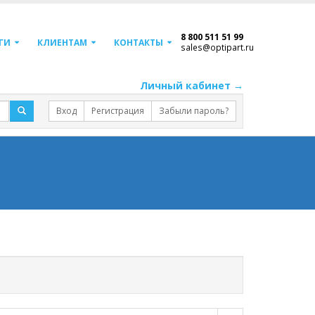
8 800 511 51 99
ГИ
КЛИЕНТАМ
КОНТАКТЫ
sales@optipart.ru
Личный кабинет →
Вход
Регистрация
Забыли пароль?